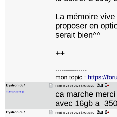
La mémoire vive 
proposer en optio
serait bien^^
++
---------------
mon topic :
https://fo
Bystronic6​7
Posté le 25-05-2026 à 00:37:29
ca marche merci 
Transactions (3)
avec 16gb a 35
Bystronic6​7
Posté le 25-05-2026 à 00:38:00