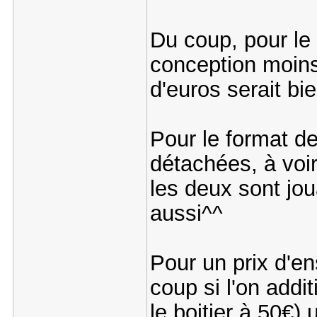
Du coup, pour le
conception moins
d'euros serait bi
Pour le format de
détachées, à voi
les deux sont jou
aussi^^
Pour un prix d'en
coup si l'on addi
le boitier à 50€)