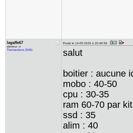
lagaffe67
Posté le 14-05-2026 à 20:48:59
alerteur :o
salut
Transactions (548)
boitier : aucune
mobo : 40-50
cpu : 30-35
ram 60-70 par kit
ssd : 35
alim : 40