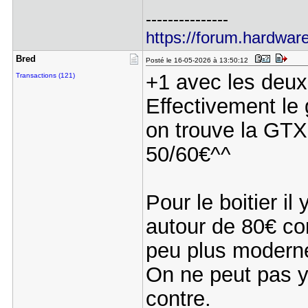
---------------
https://forum.hardware
Bred
Posté le 16-05-2026 à 13:50:12
+1 avec les deux
Transactions (121)
Effectivement l
on trouve la GTX
50/60€^^
Pour le boitier i
autour de 80€ co
peu plus moderne 
On ne peut pas y
contre.