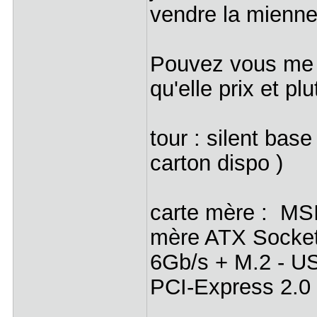
vendre la mienne
Pouvez vous me d
qu'elle prix et p
tour : silent base
carton dispo )
carte mère : M
mère ATX Socke
6Gb/s + M.2 - US
PCI-Express 2.0