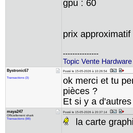
gpu : 60
prix approximatif 
---------------
Topic Vente Hardware
Bystronic6​7
Posté le 15-05-2026 à 10:26:54
ok merci et tu pe
Transactions (3)
pièces ?
Et si y a d'autres
maya247
Posté le 15-05-2026 à 20:37:14
Officiellement shark
la carte graph
Transactions (98)