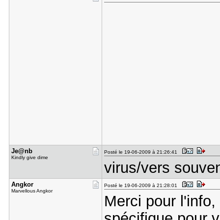
Je@nb
Posté le 19-06-2009 à 21:26:41
Kindly give dime
virus/vers souve
Angkor
Posté le 19-06-2009 à 21:28:01
Marvellous Angkor
Merci pour l'info,
spécifique pour v