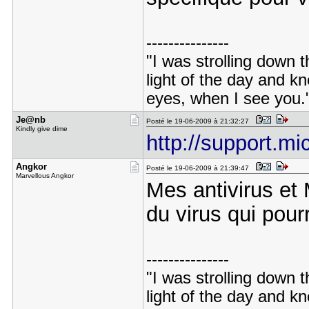
---------------
"I was strolling down t
light of the day and 
eyes, when I see you.
Je@nb
Posté le 19-06-2009 à 21:32:27
Kindly give dime
http://support.m
Angkor
Posté le 19-06-2009 à 21:39:47
Marvellous Angkor
Mes antivirus et
du virus qui pour
---------------
"I was strolling down t
light of the day and 