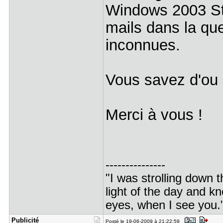
Windows 2003 Sta
mails dans la q
inconnues.
Vous savez d'ou c
Merci à vous !
---------------
"I was strolling down t
light of the day and 
eyes, when I see you.
Publicité
Posté le 19-06-2009 à 21:22:59