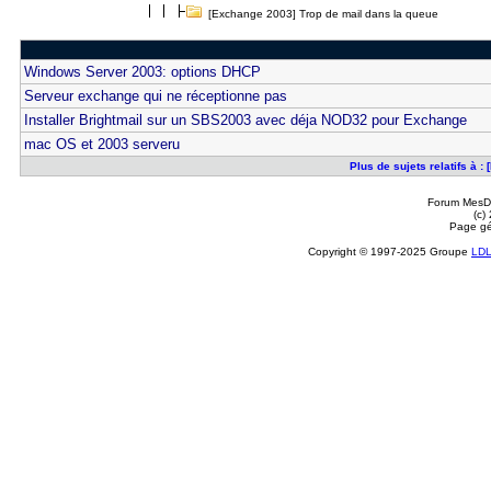
[Exchange 2003] Trop de mail dans la queue
Windows Server 2003: options DHCP
Serveur exchange qui ne réceptionne pas
Installer Brightmail sur un SBS2003 avec déja NOD32 pour Exchange
mac OS et 2003 serveru
Plus de sujets relatifs à 
Forum MesDi
(c)
Page gé
Copyright © 1997-2025 Groupe
LD