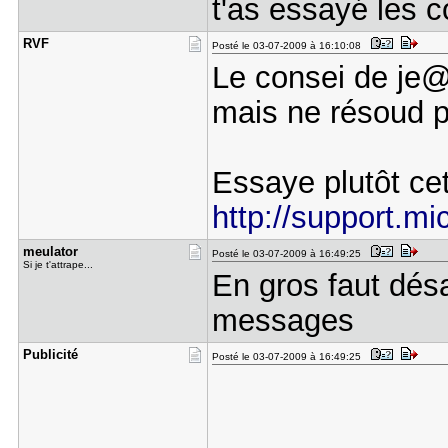
t'as essayé les 
RVF
Posté le 03-07-2009 à 16:10:08
Le consei de je@n
mais ne résoud p
Essaye plutôt ce
http://support.m
meulator
Posté le 03-07-2009 à 16:49:25
Si je t'attrape...
En gros faut désa
messages
Publicité
Posté le 03-07-2009 à 16:49:25