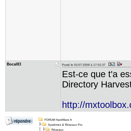
Bocal83
Posté le 03-07-2009 à 17:02:37
Est-ce que t'a es
Directory Harves
http://mxtoolbox
FORUM HardWare.fr
Systèmes & Réseaux Pro
Réseaux