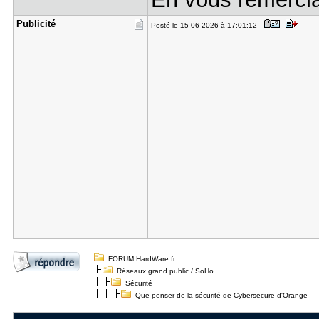
Publicité
Posté le 15-06-2026 à 17:01:12
FORUM HardWare.fr
Réseaux grand public / SoHo
Sécurité
Que penser de la sécurité de Cybersecure d'Orange