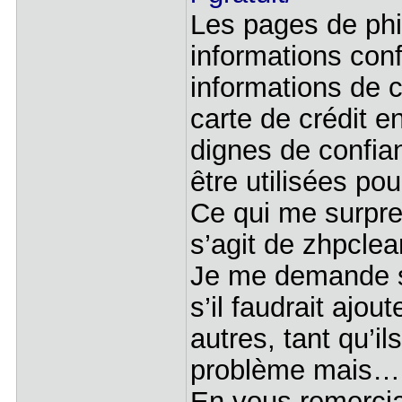
Les pages de phi
informations conf
informations de 
carte de crédit e
dignes de confia
être utilisées pou
Ce qui me surpren
s’agit de zhpclea
Je me demande si
s’il faudrait ajo
autres, tant qu’il
problème mais…
En vous remerci