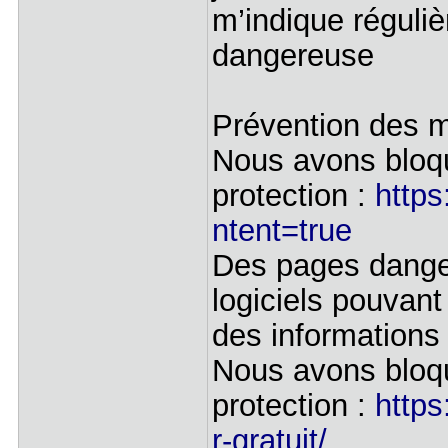
m’indique réguli
dangereuse
Prévention des 
Nous avons bloqu
protection :
https
ntent=true
Des pages danger
logiciels pouvant
des informations
Nous avons bloqu
protection :
https
r-gratuit/