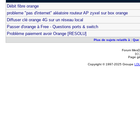
Débit fibre orange
probleme "pas d'internet" aléatoire routeur AP zyxel sur box orange
Diffuser clé orange 4G sur un réseau local
Passer d'orange à Free - Questions ports & switch
Problème paiement avoir Orange [RESOLU]
Plus de sujets relatifs à : Qu
Forum MesDi
(c)
Page gé
Copyright © 1997-2025 Groupe
LD