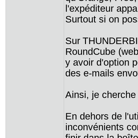
l'expéditeur appa
Surtout si on po
Sur THUNDERBIR
RoundCube (webm
y avoir d'option 
des e-mails env
Ainsi, je cherch
En dehors de l'ut
inconvénients co
finir dans la boît