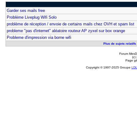
Garder ses mails free
Problème Liveplug Wifi Solo
problème de réception / envoie de certains mails chez OVH et spam list
probleme "pas d'internet" aléatoire routeur AP zyxel sur box orange
Probleme d'impression via borne wifi
Plus de sujets relatifs
Forum MesDi
(c)
Page gé
Copyright © 1997-2025 Groupe
LD