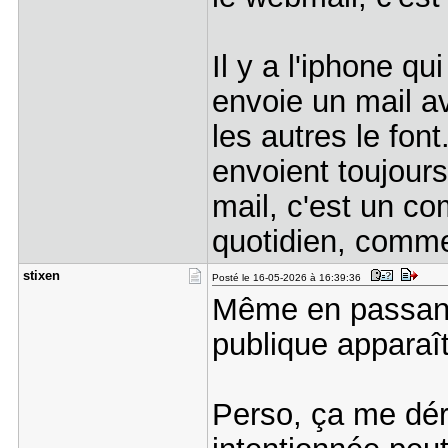
Il y a l'iphone 
envoie un mail av
les autres le fon
envoient toujours
mail, c'est un c
quotidien, comm
stixen
Posté le 16-05-2026 à 16:39:36
Même en passant
publique apparaî
Perso, ça me dé