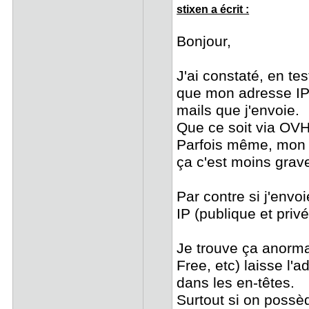
stixen a écrit :
Bonjour,
J'ai constaté, en t
que mon adresse IP 
mails que j'envoie.
Que ce soit via OVH
Parfois même, mon a
ça c'est moins grav
Par contre si j'env
IP (publique et pri
Je trouve ça anorma
Free, etc) laisse l'
dans les en-têtes.
Surtout si on possè