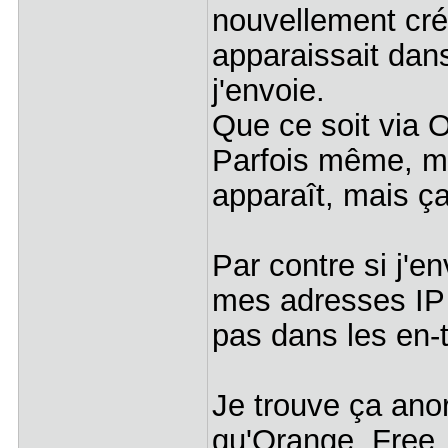
nouvellement cré
apparaissait dan
j'envoie.
Que ce soit via 
Parfois même, mo
apparaît, mais ça
Par contre si j'e
mes adresses IP 
pas dans les en-
Je trouve ça ano
qu'Orange, Free, 