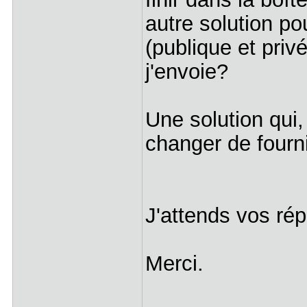
autre solution p
(publique et priv
j'envoie?
Une solution qui,
changer de fourn
J'attends vos r
Merci.