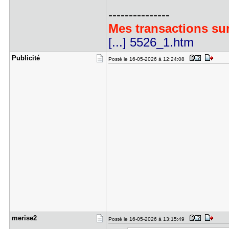
---------------
Mes transactions sur
[...] 5526_1.htm
Publicité
Posté le 16-05-2026 à 12:24:08
merise2
Posté le 16-05-2026 à 13:15:49