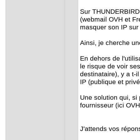
Sur THUNDERBIRD (
(webmail OVH et Fre
masquer son IP sur
Ainsi, je cherche u
En dehors de l'util
le risque de voir se
destinataire), y a t
IP (publique et priv
Une solution qui, si
fournisseur (ici OVH
J'attends vos répo