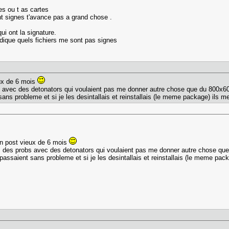
es ou t as cartes
ent signes t'avance pas a grand chose .
i ont la signature.
'indique quels fichiers me sont pas signes
eux de 6 mois
bs avec des detonators qui voulaient pas me donner autre chose que du 800x6
sans probleme et si je les desintallais et reinstallais (le meme package) ils me s
un post vieux de 6 mois
is des probs avec des detonators qui voulaient pas me donner autre chose qu
 passaient sans probleme et si je les desintallais et reinstallais (le meme packa