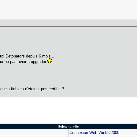
aux Detonators depuis 6 mois ...
our ne pas avoir a upgrader
quels fichiers n'etaient pas certifie ?
Sujets relatifs
Connexion Web Win98/2000