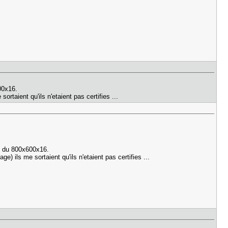
00x16.
ortaient qu'ils n'etaient pas certifies ...
e du 800x600x16.
ge) ils me sortaient qu'ils n'etaient pas certifies ...