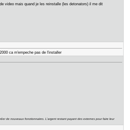
de video mais quand je les reinstalle (les detonators) il me dit
r 2000 ca m'empeche pas de l'installer
réer de nouveaux fonctionnaires. L'argent restant payant des externes pour faire leur