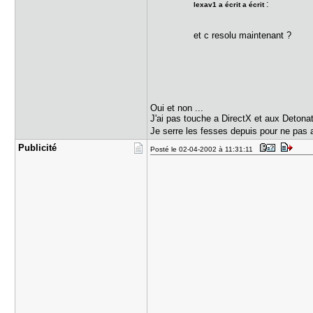
:
lexav1 a écrit a écrit
et c resolu maintenant ?
Oui et non ...
J'ai pas touche a DirectX et aux Detonat
Je serre les fesses depuis pour ne pas 
Publicité
Posté le 02-04-2002 à 11:31:11