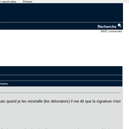
n savoir plus
Fermer
Recherche
3932 connectés
rivers.
is quand je les reinstalle (les detonators) il me dit que la signature n'est