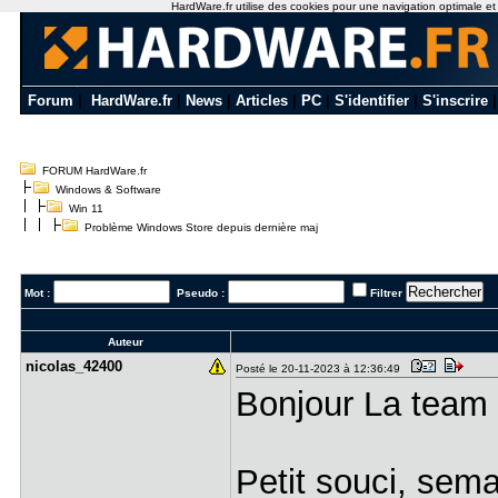
HardWare.fr utilise des cookies pour une navigation optimale et de
Forum
|
HardWare.fr
|
News
|
Articles
|
PC
|
S'identifier
|
S'inscrire
FORUM HardWare.fr
Windows & Software
Win 11
Problème Windows Store depuis dernière maj
Mot :
Pseudo :
Filtrer
Auteur
nicolas_42​400
Posté le 20-11-2023 à 12:36:49
Bonjour La team
Petit souci, sema