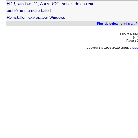
HDR, windows 11, Asus ROG, soucis de couleur
problème mémoire failed
Réinstaller l'explorateur Windows
Plus de sujets relatifs à 
Forum MesDi
(c)
Page gé
Copyright © 1997-2025 Groupe
LD