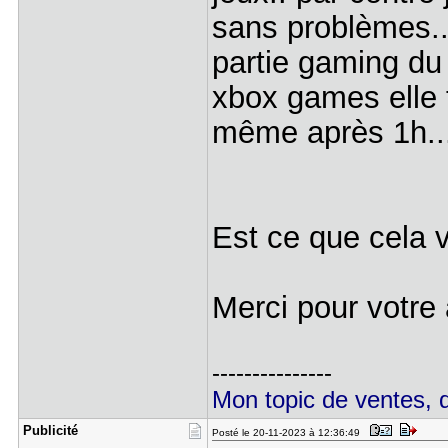
sans problèmes.. 
partie gaming du s
xbox games elle t
même après 1h..
Est ce que cela v
Merci pour votre 
---------------
Mon topic de ventes, d
Publicité
Posté le 20-11-2023 à 12:36:49