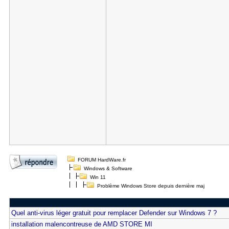
FORUM HardWare.fr
Windows & Software
Win 11
Problème Windows Store depuis dernière maj
Quel anti-virus léger gratuit pour remplacer Defender sur Windows 7 ?
installation malencontreuse de AMD STORE MI