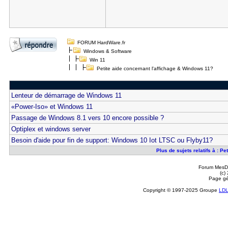
FORUM HardWare.fr
Windows & Software
Win 11
Petite aide concernant l'affichage & Windows 11?
Lenteur de démarrage de Windows 11
«Power-Iso» et Windows 11
Passage de Windows 8.1 vers 10 encore possible ?
Optiplex et windows server
Besoin d'aide pour fin de support: Windows 10 Iot LTSC ou Flyby11?
Plus de sujets relatifs à : P
Forum MesDi
(c)
Page gé
Copyright © 1997-2025 Groupe
LD