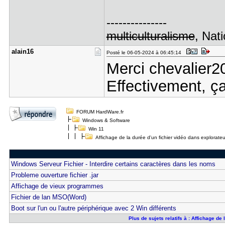
---------------
multiculturalisme
, Nati
alain16
Posté le 06-05-2024 à 06:45:14
Merci chevalier2
Effectivement, ç
FORUM HardWare.fr
Windows & Software
Win 11
Affichage de la durée d'un fichier vidéo dans explora
Windows Serveur Fichier - Interdire certains caractères dans les noms
Probleme ouverture fichier .jar
Affichage de vieux programmes
Fichier de lan MSO(Word)
Boot sur l'un ou l'autre périphérique avec 2 Win différents
Plus de sujets relatifs à : Affichage d