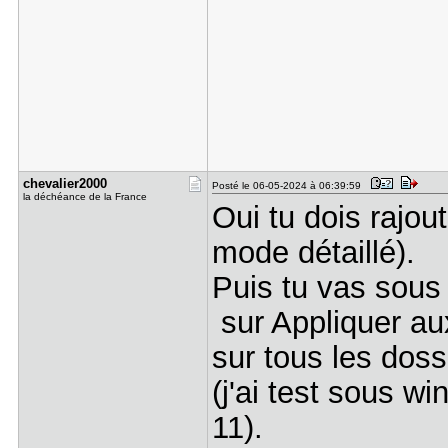
chevalier2​000
Posté le 06-05-2024 à 06:39:59
la déchéance de la France
Oui tu dois rajou
mode détaillé).
Puis tu vas sous 
sur Appliquer au
sur tous les doss
(j'ai test sous w
11).