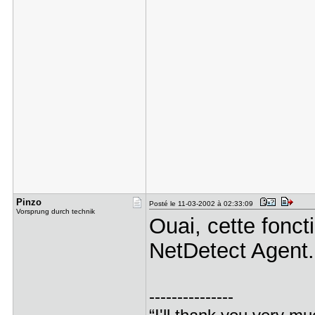
Pinzo
Posté le 11-03-2002 à 02:33:09
Vorsprung durch technik
Ouai, cette fonct
NetDetect Agent
---------------