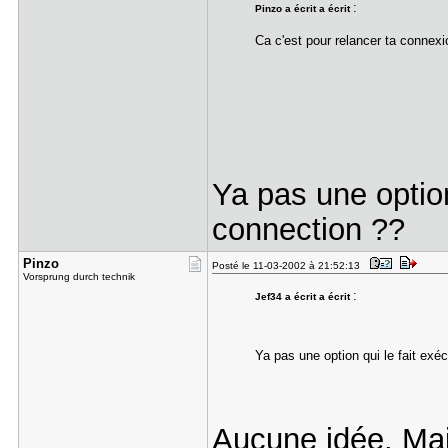
:
Pinzo a écrit a écrit
Ca c'est pour relancer ta conne
Ya pas une option
connection ??
Pinzo
Posté le 11-03-2002 à 21:52:13
Vorsprung durch technik
:
Jef34 a écrit a écrit
Ya pas une option qui le fait ex
Aucune idée. Mais