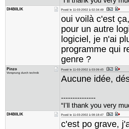
“I'll thank you very mu
DI4B0LIK
Posté le 11-03-2002 à 02:34:49
oui voilà c'est ç
pour un autre log
logiciel, je n'ai p
programme qui r
genre ?
Pinzo
Posté le 11-03-2002 à 03:09:45
Vorsprung durch technik
Aucune idée, dés
---------------
“I'll thank you very mu
DI4B0LIK
Posté le 11-03-2002 à 08:18:47
c'est po grave, j'