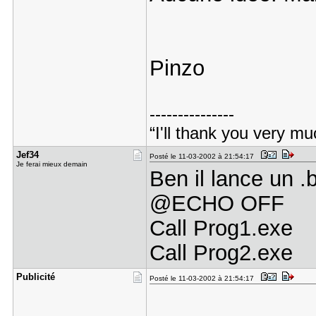
Pinzo
---------------
“I'll thank you very mu
Jef34
Posté le 11-03-2002 à 21:54:17
Je ferai mieux demain
Ben il lance un .
@ECHO OFF
Call Prog1.exe
Call Prog2.exe
Publicité
Posté le 11-03-2002 à 21:54:17