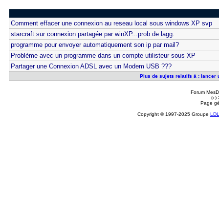
Comment effacer une connexion au reseau local sous windows XP svp
starcraft sur connexion partagée par winXP...prob de lagg.
programme pour envoyer automatiquement son ip par mail?
Problème avec un programme dans un compte utilisteur sous XP
Partager une Connexion ADSL avec un Modem USB ???
Plus de sujets relatifs à : lanc
Forum MesDi
(c)
Page gé
Copyright © 1997-2025 Groupe
LD