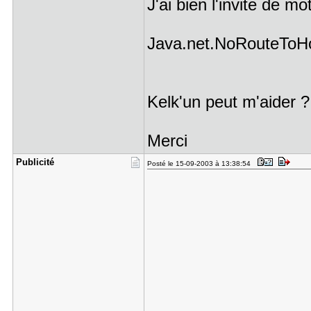
J'ai bien l'invite de mo
Java.net.NoRouteToHo
Kelk'un peut m'aider ?
Merci
Publicité
Posté le 15-09-2003 à 13:38:54