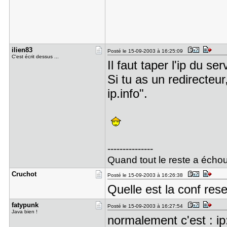
ilien83
Posté le 15-09-2003 à 16:25:09
C'est écrit dessus ...
Il faut taper l'ip du s
Si tu as un redirecteur
ip.info".
---------------
Quand tout le reste a échou
Cruchot
Posté le 15-09-2003 à 16:26:38
Quelle est la conf res
fatypunk
Posté le 15-09-2003 à 16:27:54
Java bien !
normalement c'est : ip