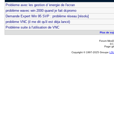
Probleme avec les gestion d 'energie de l'ecran
problème wavec win 2000 quand je fait dcpromo
Demande Expert Win 95 SVP : problème réseau [résolu]
problème VNC (il me dit qu'il est déja lancé)
Problème suite à l'utilisation de VNC
Plus de suj
Forum MesDi
(c)
Page gé
Copyright © 1997-2025 Groupe
LD