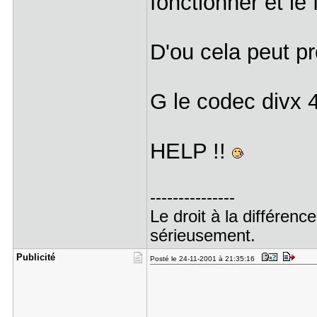
fonctionner et le 
D'ou cela peut pr
G le codec divx 
HELP !!
---------------
Le droit à la différe
sérieusement.
Publicité
Posté le 24-11-2001 à 21:35:16