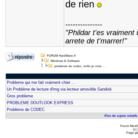
de rien
---------------
"Phildar t'es vraiment 
arrete de t'marrer!"
FORUM HardWare.fr
Windows & Software
probleme de codec, enfin je crois ...
Probleme qui me fait vraiment chier ...
Un Probléme de lecture d'img via lecteur amovible Sandisk
Gros probleme
PROBLEME DOUTLOOK EXPRESS
Problème de CODEC
Plus de sujets relatifs
Forum MesDi
(c)
Page gé