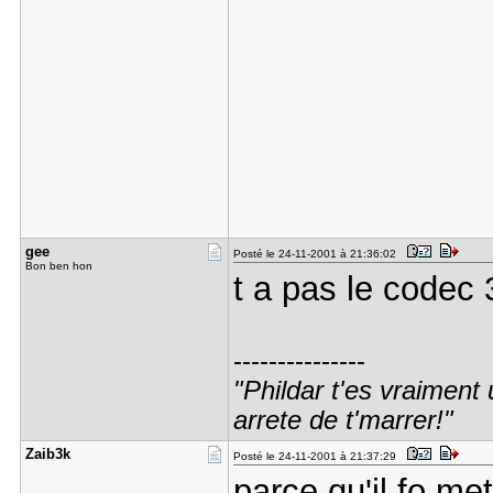
gee
Posté le 24-11-2001 à 21:36:02
Bon ben hon
t a pas le codec 
---------------
"Phildar t'es vraiment 
arrete de t'marrer!"
Zaib3k
Posté le 24-11-2001 à 21:37:29
parce qu'il fo met