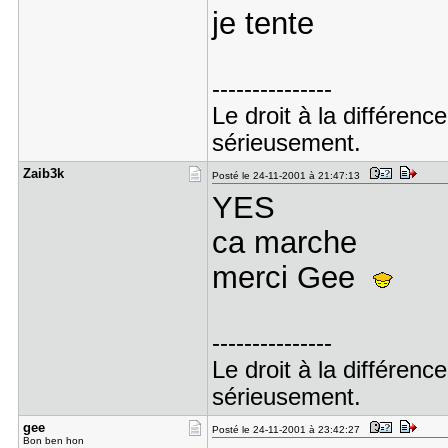
je tente
---------------
Le droit à la différe
sérieusement.
Zaib3k
Posté le 24-11-2001 à 21:47:13
YES
ca marche
merci Gee
---------------
Le droit à la différe
sérieusement.
gee
Posté le 24-11-2001 à 23:42:27
Bon ben hon