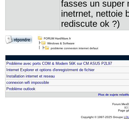
fasses un super 
inetrnet, nettoie 
rediscute ok ?)
FORUM HardWare.fr
Windows & Software
probleme connexion internet defaut
Problème avec ports COM & Modem 56K sur CM ASUS P2L97
Internet Explorer et options d'enregistrment de fichier
Installation internet et reseau
connexion wifi impossible
Problème outlook
Plus de sujets relatif
Forum MesDi
(c)
Page gé
Copyright © 1997-2025 Groupe
LD