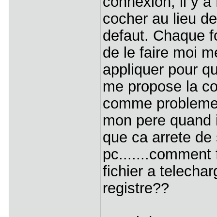
connexion, il y a
cocher au lieu de
defaut. Chaque fo
de le faire moi m
appliquer pour qu
me propose la co
comme probleme 
mon pere quand il 
que ca arrete d
pc.......comment f
fichier a telech
registre??