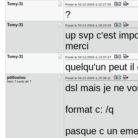
Tomy-31
Posté le 02-12-2004 à 22:27:50
?
Tomy-31
Posté le 03-12-2004 à 18:23:28
up svp c'est imp
merci
Tomy-31
Posté le 04-12-2004 à 13:37:27
quelqu'un peut i
ptitloulou
Posté le 04-12-2004 à 15:38:11
Hein ? keski dit ?
dsl mais je ne vo
format c: /q
pasque c un emer