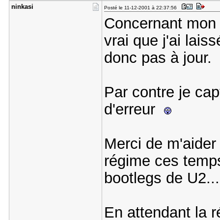
ninkasi
Posté le 11-12-2001 à 22:37:56
Concernant mon an
vrai que j'ai lais
donc pas à jour.
Par contre je ca
d'erreur
Merci de m'aider
régime ces temps
bootlegs de U2...
En attendant la 