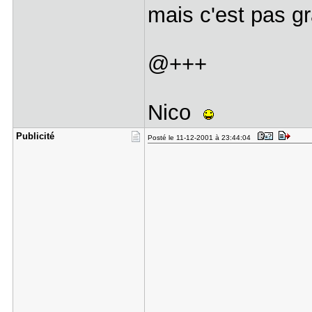
mais c'est pas gr
@+++
Nico
Publicité
Posté le 11-12-2001 à 23:44:04