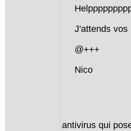
Helpppppppp
J'attends vos 
@+++
Nico
antivirus qui pos