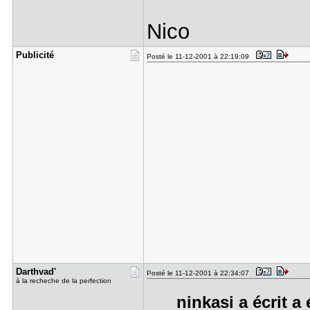
Nico
Publicité
Posté le 11-12-2001 à 22:19:09
Darthvad'
Posté le 11-12-2001 à 22:34:07
à la recheche de la perfection
ninkasi a écrit a 