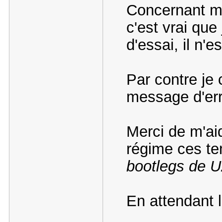
Concernant mo
c'est vrai que 
d'essai, il n'e
Par contre je 
message d'er
Merci de m'ai
régime ces te
bootlegs de 
En attendant 