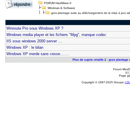
FORUM HardWare.fr
Windows & Software
gros plantage suite au téléchargement de la mise à jour 
Winroute Pro sous Windows XP ?
Windows media player et les fichiers "Mpg", manque codec
IIS sous windows 2000 server ....
Windows XP : le bilan
Windows XP merde sans cesse........
Plus de sujets relatifs à : gros plantag
Forum MesDi
(c)
Page gé
Copyright © 1997-2025 Groupe
LD