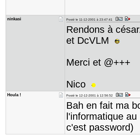
ninkasi
Posté le 11-12-2001 à 23:47:41
Rendons à césar.
et DcVLM
Merci et @+++
Nico
Houla !
Posté le 12-12-2001 à 12:56:52
Bah en fait ma bo
l'informatique au
c'est password)