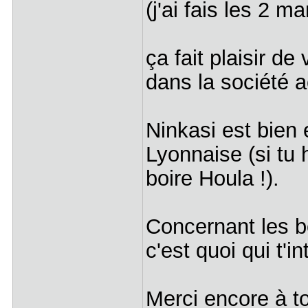
(j'ai fais les 2 
ça fait plaisir de
dans la société 
Ninkasi est bien 
Lyonnaise (si tu 
boire Houla !).
Concernant les bo
c'est quoi qui t'i
Merci encore à to