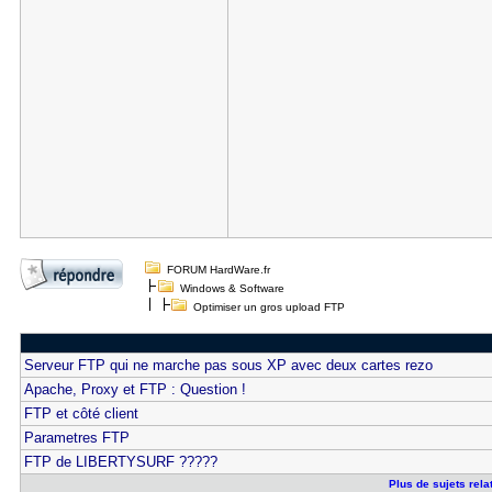
FORUM HardWare.fr
Windows & Software
Optimiser un gros upload FTP
Serveur FTP qui ne marche pas sous XP avec deux cartes rezo
Apache, Proxy et FTP : Question !
FTP et côté client
Parametres FTP
FTP de LIBERTYSURF ?????
Plus de sujets rela