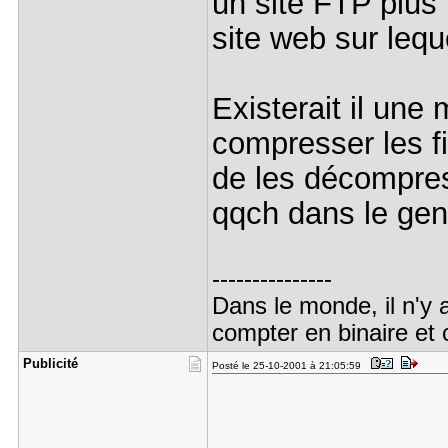
un site FTP plus
site web sur leque
Existerait il un
compresser les fi
de les décompress
qqch dans le ge
---------------
Dans le monde, il n'y 
compter en binaire et
Publicité
Posté le 25-10-2001 à 21:05:59