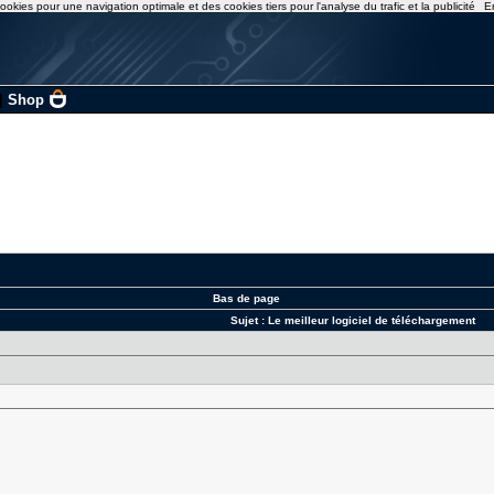
ookies pour une navigation optimale et des cookies tiers pour l'analyse du trafic et la publicité
E
|
Shop
Bas de page
Sujet :
Le meilleur logiciel de téléchargement