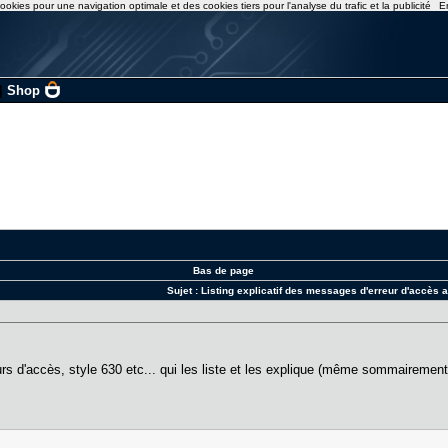
ookies pour une navigation optimale et des cookies tiers pour l'analyse du trafic et la publicité
E
|
Shop
Bas de page
Sujet :
Listing explicatif des messages d'erreur d'accès 
urs d'accès, style 630 etc... qui les liste et les explique (même sommairement