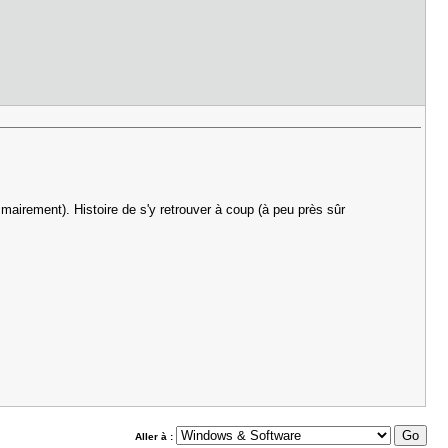
mmairement). Histoire de s'y retrouver à coup (à peu près sûr
Aller à :