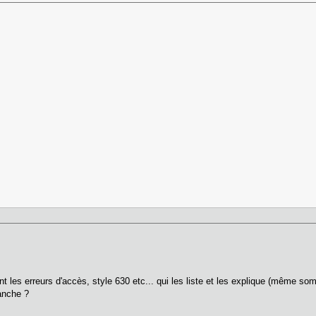
t les erreurs d'accès, style 630 etc... qui les liste et les explique (même so
lanche ?