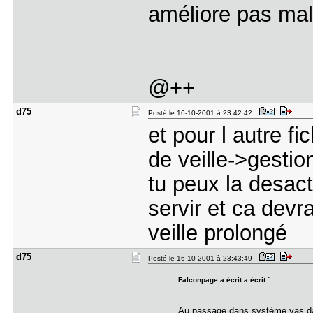
améliore pas mal 
@++
d75
Posté le 16-10-2001 à 23:42:42
et pour l autre fi
de veille->gestio
tu peux la desacti
servir et ca devra
veille prolongé
d75
Posté le 16-10-2001 à 23:43:49
:
Falconpage a écrit a écrit
Au passage dans système vas dans