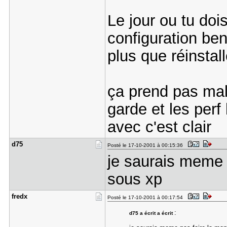
Le jour ou tu doi
configuration ben
plus que réinstall
ça prend pas mal
garde et les per
avec c'est clair
d75
Posté le 17-10-2001 à 00:15:36
je saurais meme 
sous xp
fredx
Posté le 17-10-2001 à 00:17:54
:
d75 a écrit a écrit