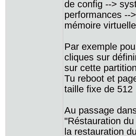
de config --> sy
performances -->
mémoire virtuelle
Par exemple pour
cliques sur défini
sur cette partitio
Tu reboot et page
taille fixe de 512
Au passage dans
"Réstauration du
la restauration d