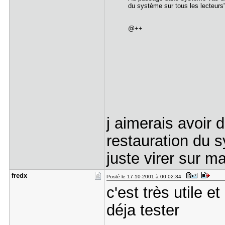
du système sur tous les lecteurs"
@++
j aimerais avoir 
restauration du sy
juste virer sur m
fredx
Posté le 17-10-2001 à 00:02:34
c'est très utile e
déja tester