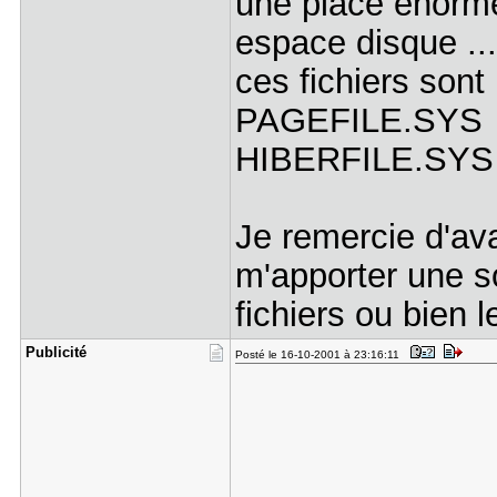
une place énorme
espace disque ...
ces fichiers sont
PAGEFILE.SYS
HIBERFILE.SYS
Je remercie d'av
m'apporter une so
fichiers ou bien 
Publicité
Posté le 16-10-2001 à 23:16:11