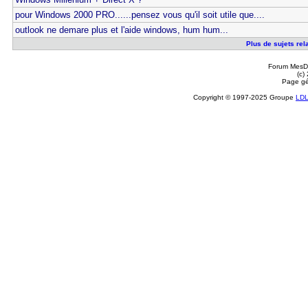
pour Windows 2000 PRO......pensez vous qu'il soit utile que....
outlook ne demare plus et l'aide windows, hum hum...
Plus de sujets rel
Forum MesDi
(c)
Page gé
Copyright © 1997-2025 Groupe
LD