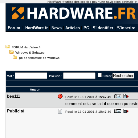
HardWare.fr utilise des cookies pour une navigation optimale et de
Forum
|
HardWare.fr
|
News
|
Articles
|
PC
|
S'identifier
|
S'inscrire
FORUM HardWare.fr
Windows & Software
pb de fermeture de windows
Mot :
Pseudo :
Filtrer
Auteur
ben111
Posté le 13-01-2001 à 15:47:49
comment cela se fait-il que mon pc rest
Publicité
Posté le 13-01-2001 à 15:47:49