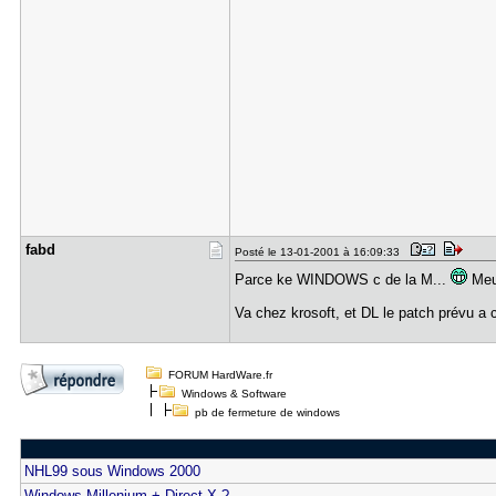
fabd
Posté le 13-01-2001 à 16:09:33
Parce ke WINDOWS c de la M...
Meu
Va chez krosoft, et DL le patch prévu a c
FORUM HardWare.fr
Windows & Software
pb de fermeture de windows
NHL99 sous Windows 2000
Windows Millenium + Direct X ?