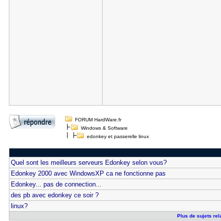
FORUM HardWare.fr
Windows & Software
edonkey et passerelle linux
Quel sont les meilleurs serveurs Edonkey selon vous?
Edonkey 2000 avec WindowsXP ca ne fonctionne pas
Edonkey... pas de connection...
des pb avec edonkey ce soir ?
linux?
Plus de sujets rel