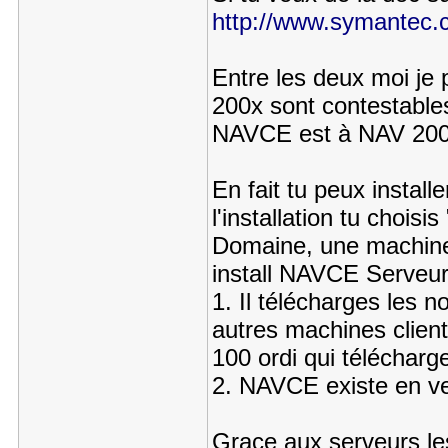
http://www.symantec.c
Entre les deux moi je 
200x sont contestable
NAVCE est à NAV 200
En fait tu peux install
l'installation tu choi
Domaine, une machine d
install NAVCE Serveur
1. Il télécharges les n
autres machines client
100 ordi qui téléchar
2. NAVCE existe en ve
Grace aux serveurs le