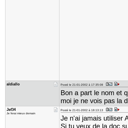
aldiallo
Posté le 21-01-2002 à 17:35:08
Bon a part le nom et q
moi je ne vois pas la 
Jef34
Posté le 21-01-2002 à 18:13:13
Je ferai mieux demain
Je n'ai jamais utiliser
Si tu veux de la doc 