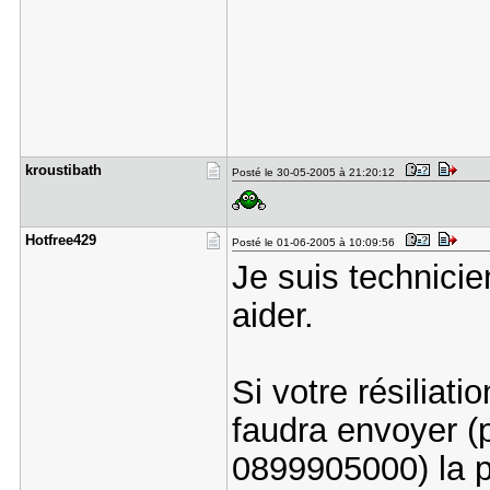
kroustibat​h
Posté le 30-05-2005 à 21:20:12
Hotfree429
Posté le 01-06-2005 à 10:09:56
Je suis technicie
aider.
Si votre résiliati
faudra envoyer (p
0899905000) la p