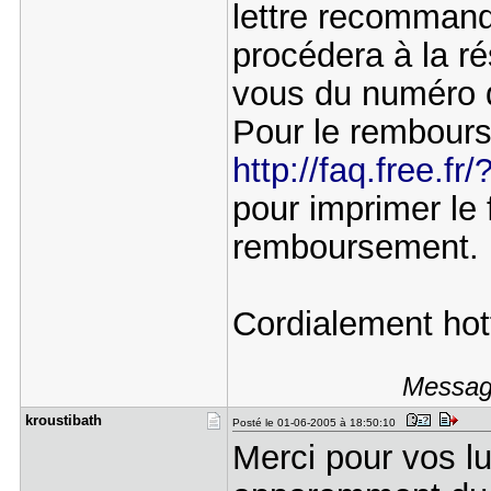
lettre recommandé
procédera à la r
vous du numéro d
Pour le rembours
http://faq.free.fr
pour imprimer le
remboursement.
Cordialement hot
Message
kroustibat​h
Posté le 01-06-2005 à 18:50:10
Merci pour vos lu