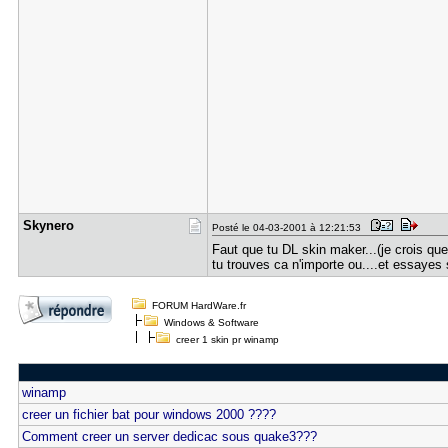
Skynero
Posté le 04-03-2001 à 12:21:53
Faut que tu DL skin maker...(je crois que
tu trouves ca n'importe ou....et essayes
FORUM HardWare.fr
Windows & Software
creer 1 skin pr winamp
winamp
creer un fichier bat pour windows 2000 ????
Comment creer un server dedicac sous quake3???