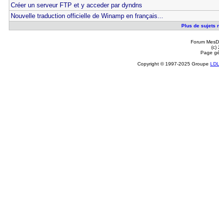
Créer un serveur FTP et y acceder par dyndns
Nouvelle traduction officielle de Winamp en français...
Plus de sujets r
Forum MesDi
(c)
Page gé
Copyright © 1997-2025 Groupe
LD