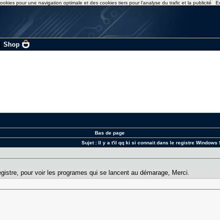
ookies pour une navigation optimale et des cookies tiers pour l'analyse du trafic et la publicité
E
|
Shop
Bas de page
Sujet :
Il y a t'il qq ki si connait dans le registre Windows
egistre, pour voir les programes qui se lancent au démarage, Merci.