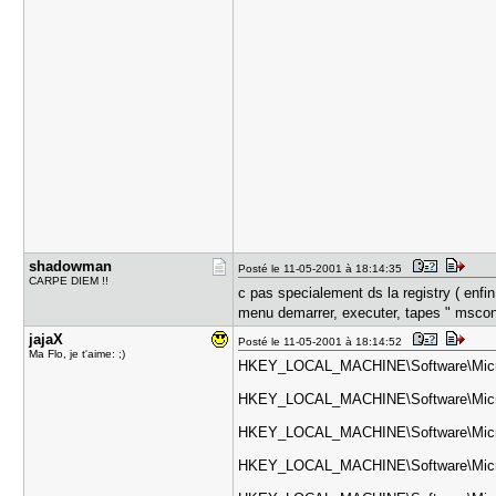
shadowman
Posté le 11-05-2001 à 18:14:35
CARPE DIEM !!
c pas specialement ds la registry ( enfin
menu demarrer, executer, tapes " msconfi
jajaX
Posté le 11-05-2001 à 18:14:52
Ma Flo, je t'aime: ;)
HKEY_LOCAL_MACHINE\Software\Micros
HKEY_LOCAL_MACHINE\Software\Micro
HKEY_LOCAL_MACHINE\Software\Micro
HKEY_LOCAL_MACHINE\Software\Micros