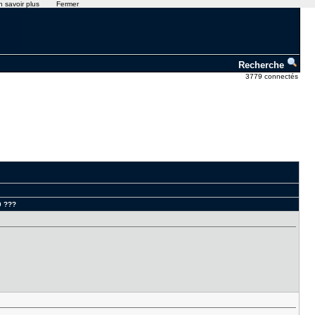
n savoir plus
Fermer
Recherche
3779 connectés
0 ???