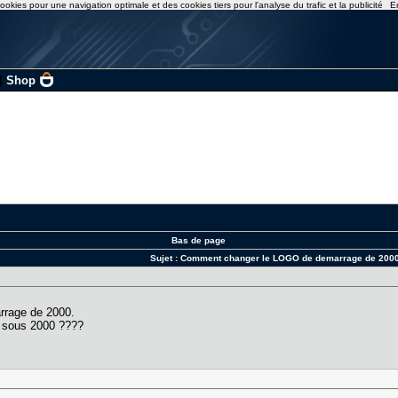
ookies pour une navigation optimale et des cookies tiers pour l'analyse du trafic et la publicité
E
|
Shop
Bas de page
Sujet :
Comment changer le LOGO de demarrage de 200
rrage de 2000.
 sous 2000 ????