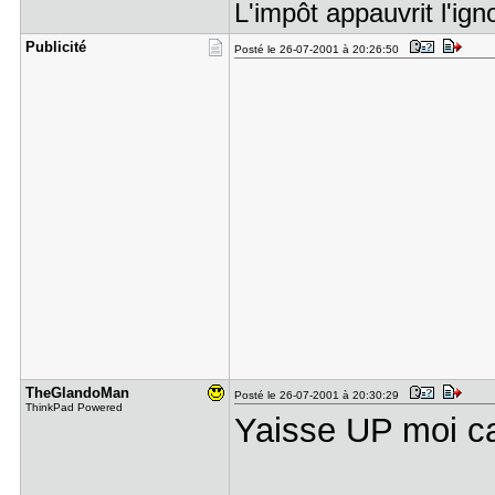
L'impôt appauvrit l'ign
Publicité
Posté le 26-07-2001 à 20:26:50
TheGlandoM​an
Posté le 26-07-2001 à 20:30:29
ThinkPad Powered
Yaisse UP moi c