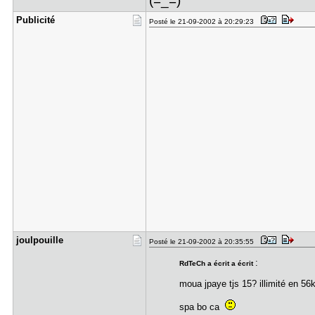
(=_=)
Publicité
Posté le 21-09-2002 à 20:29:23
joulpouill​e
Posté le 21-09-2002 à 20:35:55
:
RdTeCh a écrit a écrit
moua jpaye tjs 15? illimité en 5
spa bo ca