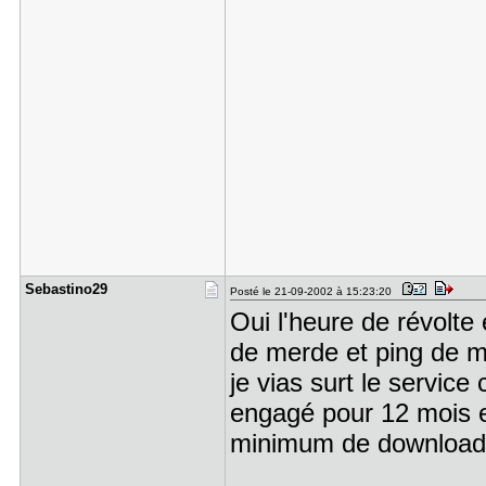
Sebastino2​9
Posté le 21-09-2002 à 15:23:20
Oui l'heure de révolte 
de merde et ping de me
je vias surt le service 
engagé pour 12 mois et
minimum de download u