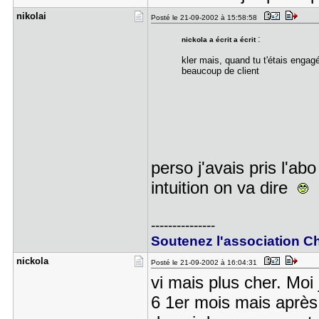
nikolai
Posté le 21-09-2002 à 15:58:58
:
nickola a écrit a écrit
kler mais, quand tu t'étais engag
beaucoup de client
perso j'avais pris l'ab
intuition on va dire
---------------
Soutenez l'association Ch
nickola
Posté le 21-09-2002 à 16:04:31
vi mais plus cher. Moi
6 1er mois mais après 