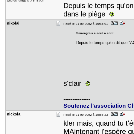
whores, drugs & J.S. Bach
Depuis le temps qu'on
dans le piège
nikolai
Posté le 21-09-2002 à 15:44:01
:
Smaragdus a écrit a écrit
Depuis le temps qu'on dit que "
s'clair
---------------
Soutenez l'association Ch
nickola
Posté le 21-09-2002 à 15:55:23
kler mais, quand tu t'
MAintenant j'espère qu