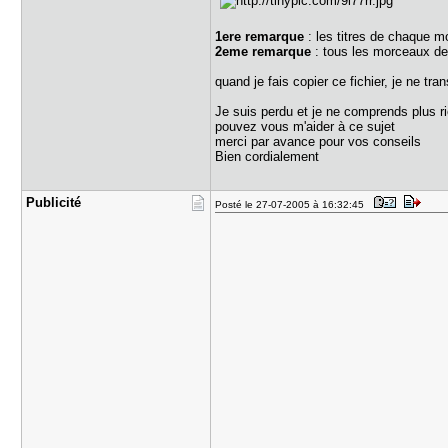
1ere remarque
: les titres de chaque 
2eme remarque
: tous les morceaux de
quand je fais copier ce fichier, je ne t
Je suis perdu et je ne comprends plus r
pouvez vous m'aider à ce sujet
merci par avance pour vos conseils
Bien cordialement
Publicité
Posté le 27-07-2005 à 16:32:45