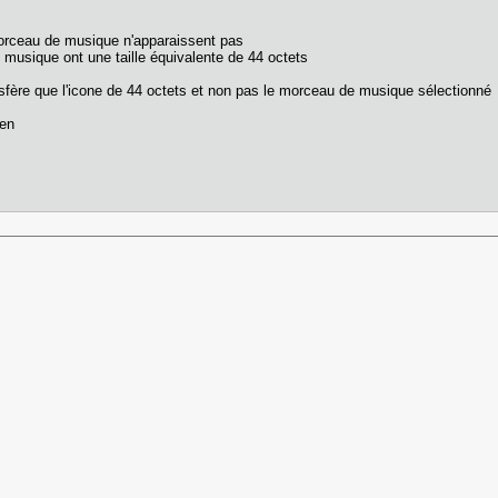
morceau de musique n'apparaissent pas
 musique ont une taille équivalente de 44 octets
ransfère que l'icone de 44 octets et non pas le morceau de musique sélectionné
ien