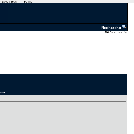
n savoir plus
Fermer
Recherche
4960 connectés
udio