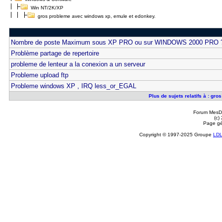
Win NT/2K/XP
gros probleme avec windows xp, emule et edonkey.
Nombre de poste Maximum sous XP PRO ou sur WINDOWS 2000 PRO 
Problème partage de repertoire
probleme de lenteur a la conexion a un serveur
Probleme upload ftp
Probleme windows XP , IRQ less_or_EGAL
Plus de sujets relatifs à : g
Forum MesDi
(c)
Page gé
Copyright © 1997-2025 Groupe
LD