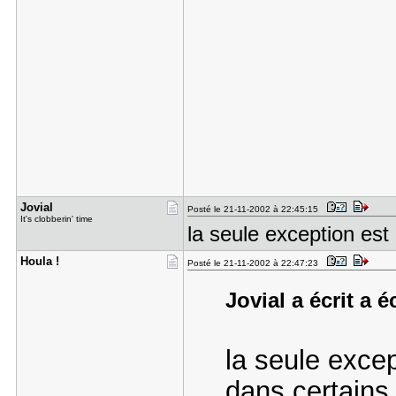
Jovial
Posté le 21-11-2002 à 22:45:15
It's clobberin' time
la seule exception est
Houla !
Posté le 21-11-2002 à 22:47:23
Jovial a écrit a é
la seule excep
dans certains