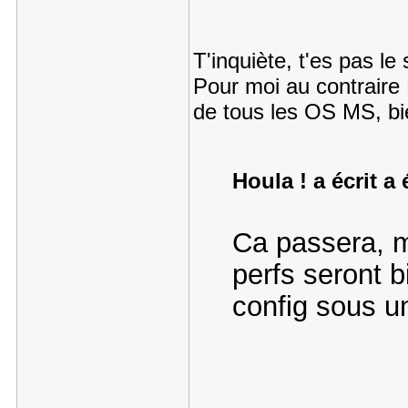
T'inquiète, t'es pas le
Pour moi au contraire 
de tous les OS MS, b
Houla ! a écrit a 
Ca passera, ma
perfs seront 
config sous u