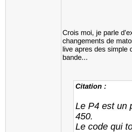
Crois moi, je parle d'
changements de matos 
live apres des simple
bande...
Citation :
Le P4 est un 
450.
Le code qui to