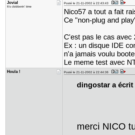
Jovial
Posté le 21-11-2002 à 22:43:43
It's clobberin' time
Nico57 a tout a fait ra
Ce "non-plug and play
C'est pas le cas avec
Ex : un disque IDE co
n'a jamais voulu boote
Le meme test avec NT4 
Houla !
Posté le 21-11-2002 à 22:44:36
dingostar a écrit
merci NICO tu