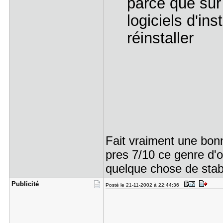
parce que sur
logiciels d'ins
réinstaller
Fait vraiment une bon
pres 7/10 ce genre d'op
quelque chose de stab
Publicité
Posté le 21-11-2002 à 22:44:36