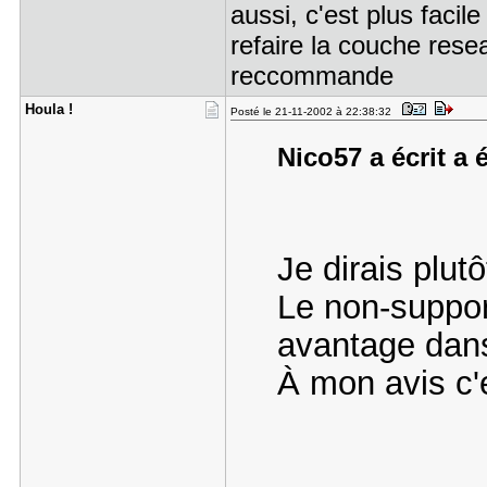
aussi, c'est plus facil
refaire la couche rese
reccommande
Houla !
Posté le 21-11-2002 à 22:38:32
Nico57 a écrit a 
Je dirais plutô
Le non-support
avantage dans
À mon avis c'e