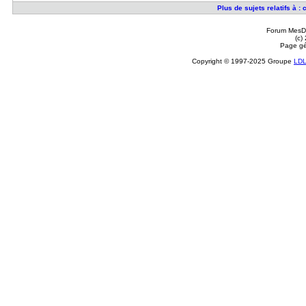
Plus de sujets relatifs à :
Forum MesDi
(c)
Page gé
Copyright © 1997-2025 Groupe
LD