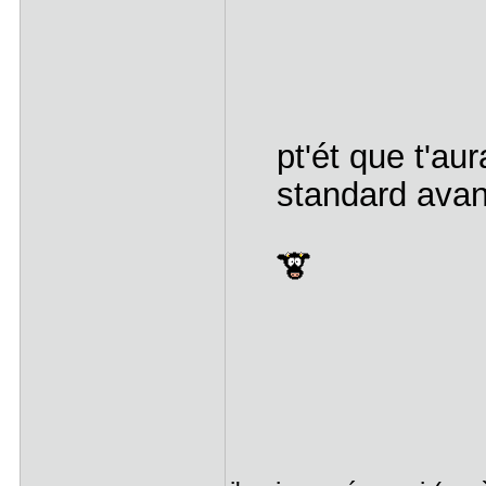
pt'ét que t'au
standard avan