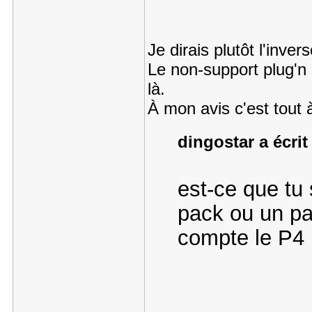
Je dirais plutôt l'invers
Le non-support plug'n 
là.
À mon avis c'est tout à
dingostar a écrit
est-ce que tu 
pack ou un pa
compte le P4