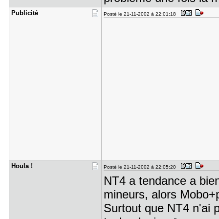
Publicité
Posté le 21-11-2002 à 22:01:18
Houla !
Posté le 21-11-2002 à 22:05:20
NT4 a tendance a bien 
mineurs, alors Mobo+pr
Surtout que NT4 n'ai p