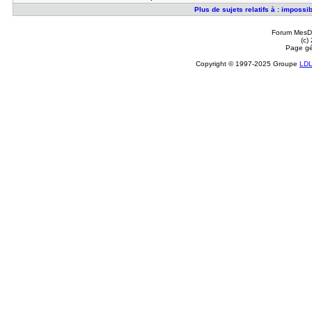
Plus de sujets relatifs à : impossi
Forum MesDi
(c)
Page gé
Copyright © 1997-2025 Groupe
LD