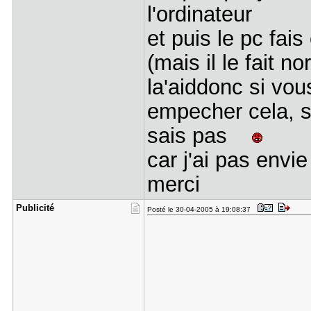
l'ordinateur
et puis le pc fai
(mais il le fait 
la'aiddonc si vo
empecher cela, si
sais pas
car j'ai pas envi
merci
Publicité
Posté le 30-04-2005 à 19:08:37