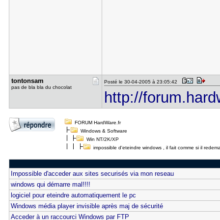
tontonsam
Posté le 30-04-2005 à 23:05:42
pas de bla bla du chocolat
http://forum.hard
FORUM HardWare.fr
Windows & Software
Win NT/2K/XP
impossible d'eteindre windows , il fait comme si il redema
Impossible d'acceder aux sites securisés via mon reseau
windows qui démarre mal!!!!
logiciel pour eteindre automatiquement le pc
Windows média player invisible après maj de sécurité
Acceder à un raccourci Windows par FTP