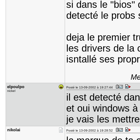
si dans le "bios" 
detecté le probs 
deja le premier tr
les drivers de la
isntallé ses prop
Me
elpoulpo
Posté le 13-09-2002 à 19:27:44
nickel
il est detecté dan
et oui windows à 
je vais les mettre
nikolai
Posté le 13-09-2002 à 19:28:52