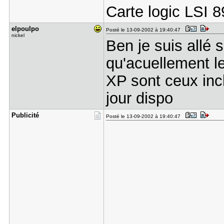
Carte logic LSI
elpoulpo
Posté le 13-09-2002 à 19:40:47
nickel
Ben je suis allé s
qu'acuellement le
XP sont ceux inc
jour dispo
Publicité
Posté le 13-09-2002 à 19:40:47