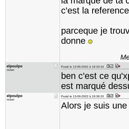
la marque de ta c
c'est la reference
parceque je trou
donne
Me
elpoulpo
Posté le 13-09-2002 à 19:33:24
nickel
ben c'est ce qu'x
est marqué dessu
elpoulpo
Posté le 13-09-2002 à 19:38:20
nickel
Alors je suis une 