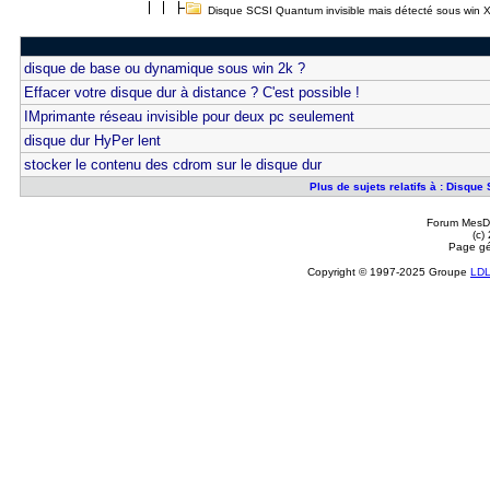
Disque SCSI Quantum invisible mais détecté sous win 
disque de base ou dynamique sous win 2k ?
Effacer votre disque dur à distance ? C'est possible !
IMprimante réseau invisible pour deux pc seulement
disque dur HyPer lent
stocker le contenu des cdrom sur le disque dur
Plus de sujets relatifs à : Disqu
Forum MesDi
(c)
Page gé
Copyright © 1997-2025 Groupe
LD