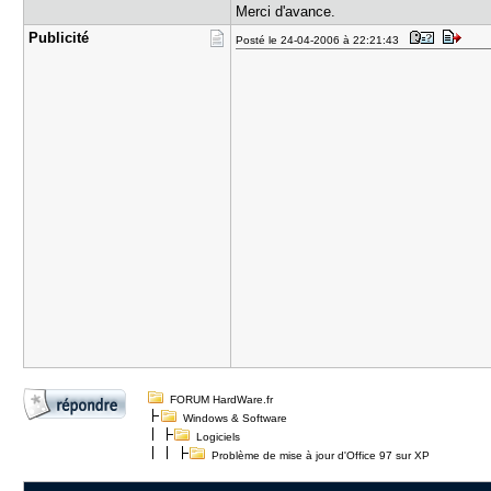
Merci d'avance.
Publicité
Posté le 24-04-2006 à 22:21:43
FORUM HardWare.fr
Windows & Software
Logiciels
Problème de mise à jour d'Office 97 sur XP