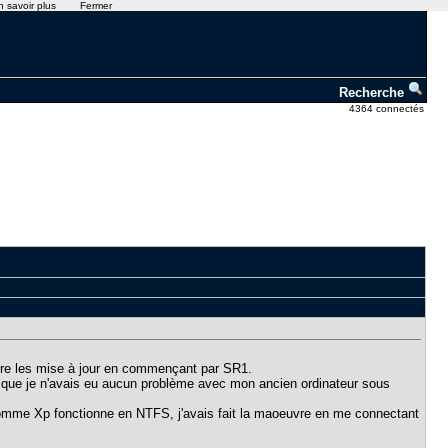
n savoir plus
Fermer
Recherche
4364 connectés
 faire les mise à jour en commençant par SR1.
lors que je n'avais eu aucun problème avec mon ancien ordinateur sous
. Comme Xp fonctionne en NTFS, j'avais fait la maoeuvre en me connectant