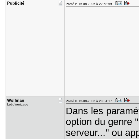
Publicité
Posté le 15-08-2006 à 22:58:59
Wolfman
Posté le 15-08-2006 à 23:04:17
Lobo'tomizado
Dans les paramé
option du genre 
serveur..." ou ap