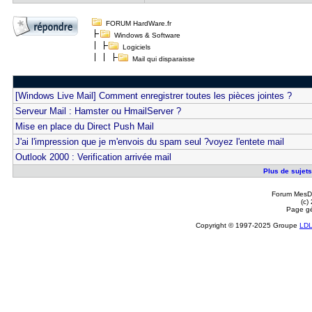
FORUM HardWare.fr
Windows & Software
Logiciels
Mail qui disparaisse
[Windows Live Mail] Comment enregistrer toutes les pièces jointes ?
Serveur Mail : Hamster ou HmailServer ?
Mise en place du Direct Push Mail
J'ai l'impression que je m'envois du spam seul ?voyez l'entete mail
Outlook 2000 : Verification arrivée mail
Plus de sujets 
Forum MesDi
(c)
Page gé
Copyright © 1997-2025 Groupe
LD