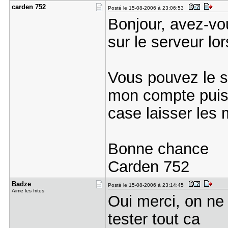
carden 752
Posté le 15-08-2006 à 23:06:53
Bonjour, avez-vou
sur le serveur lo
Vous pouvez le s
mon compte puis 
case laisser les
Bonne chance
Carden 752
Badze
Posté le 15-08-2006 à 23:14:45
Aime les frites
Oui merci, on ne
tester tout ca