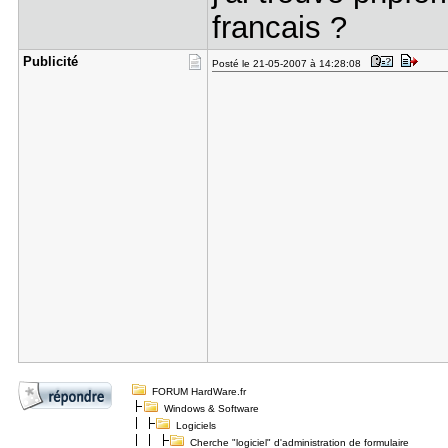
francais ?
Publicité
Posté le 21-05-2007 à 14:28:08
FORUM HardWare.fr
Windows & Software
Logiciels
Cherche "logiciel" d'administration de formulaire