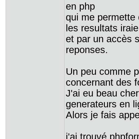
en php
qui me permette 
les resultats ira
et par un accès s
reponses.
Un peu comme p
concernant des fo
J'ai eu beau che
generateurs en li
Alors je fais app
j'ai trouvé phpfor