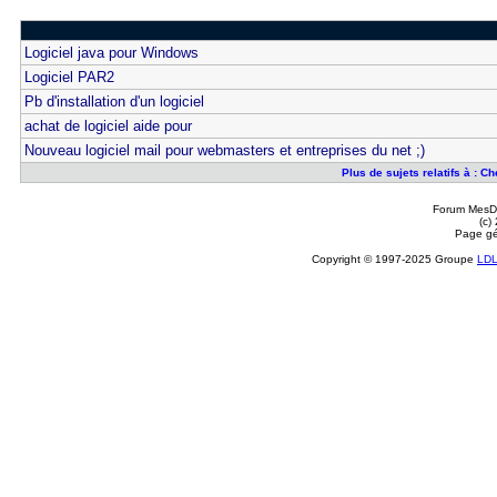
Logiciel java pour Windows
Logiciel PAR2
Pb d'installation d'un logiciel
achat de logiciel aide pour
Nouveau logiciel mail pour webmasters et entreprises du net ;)
Plus de sujets relatifs à : C
Forum MesDi
(c)
Page gé
Copyright © 1997-2025 Groupe
LD