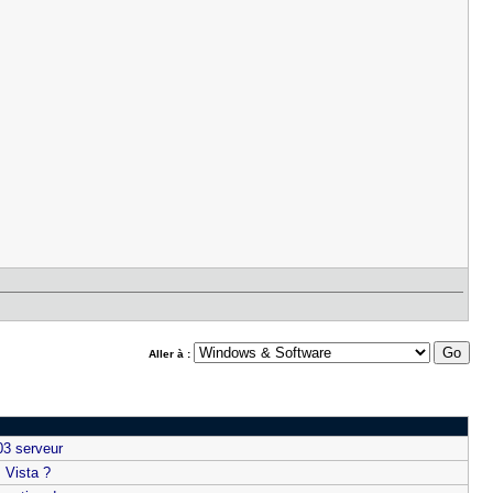
Aller à :
003 serveur
 Vista ?