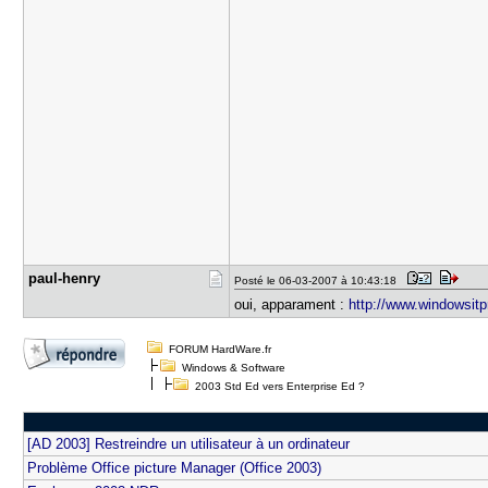
paul-henry
Posté le 06-03-2007 à 10:43:18
oui, apparament :
http://www.windowsitpr
FORUM HardWare.fr
Windows & Software
2003 Std Ed vers Enterprise Ed ?
[AD 2003] Restreindre un utilisateur à un ordinateur
Problème Office picture Manager (Office 2003)