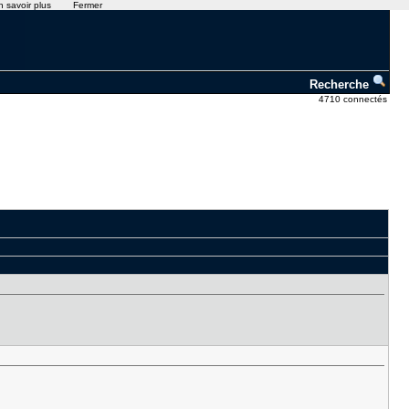
n savoir plus
Fermer
Recherche
4710 connectés