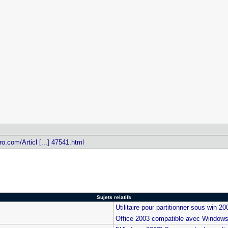
o.com/Articl [...] 47541.html
Sujets relatifs
Utilitaire pour partitionner sous win 2
Office 2003 compatible avec Windows