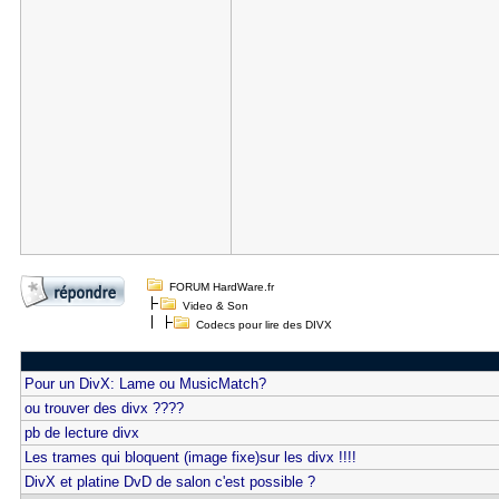
FORUM HardWare.fr
Video & Son
Codecs pour lire des DIVX
Pour un DivX: Lame ou MusicMatch?
ou trouver des divx ????
pb de lecture divx
Les trames qui bloquent (image fixe)sur les divx !!!!
DivX et platine DvD de salon c'est possible ?