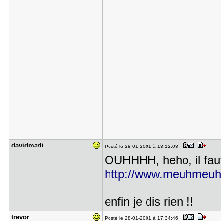
davidmarli
Posté le 28-01-2001 à 13:12:08
OUHHHH, heho, il faut s
http://www.meuhmeuhtv
enfin je dis rien !!
trevor
Posté le 28-01-2001 à 17:34:46