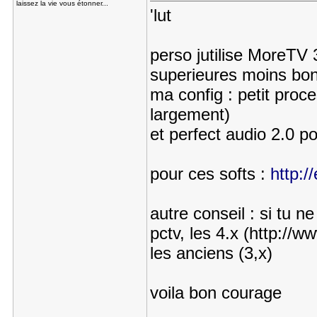
laissez la vie vous étonner...
'lut
perso jutilise MoreTV 
superieures moins bon
ma config : petit proce
largement)
et perfect audio 2.0 po
pour ces softs :
http:/
autre conseil : si tu n
pctv, les 4.x (http://w
les anciens (3,x)
voila bon courage