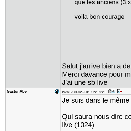
que les anciens (3,x
voila bon courage
Salut j'arrive bien a d
Merci davance pour me
J'ai une sb live
GastonAbe
Posté le 04-02-2001 à 22:39:28
Je suis dans le même 
Qui saura nous dire c
live (1024)