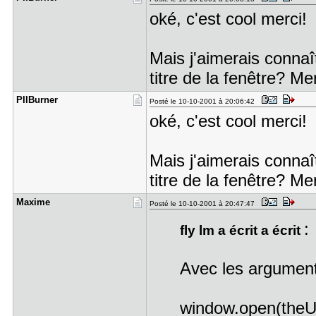
oké, c'est cool merci
Mais j'aimerais connaî
titre de la fenêtre? Me
PIIBurner
Posté le 10-10-2001 à 20:06:42
oké, c'est cool merci
Mais j'aimerais connaî
titre de la fenêtre? Me
Maxime
Posté le 10-10-2001 à 20:47:47
:
fly lm a écrit a écrit
Avec les argument
window.open(theU