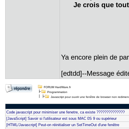
Je crois que tout 
Ya encore plein de par
[edtdd]--Message édit
FORUM HardWare.fr
Programmation
Javascript pour ouvrir une fenêtre de browser non redimens
Code javascript pour minimiser une fenetre, ca existe ??????????????
[JavaScript] Savoir si l'utilisateur est sous MAC 0S 9 ou supérieur
[HTML/Javascript] Peut-on réinitialiser un SetTimeOut d'une fenêtre