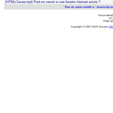
[HTML/Javascript] Peut-on savoir si une fenetre Internet existe ?
Plus de sujets relatifs à : Javascript 
Forum MesDi
(c)
Page gé
Copyright © 1997-2025 Groupe
LD