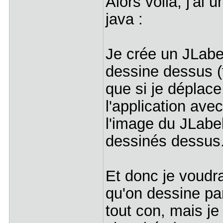
Alors voilà, j'ai 
java :
Je crée un JLabel
dessine dessus (f
que si je déplac
l'application avec
l'image du JLabel
dessinés dessus
Et donc je voudr
qu'on dessine par
tout con, mais je