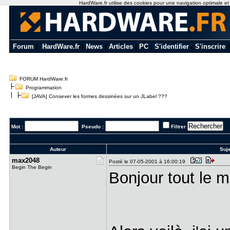
HardWare.fr utilise des cookies pour une navigation optimale et de
Forum
|
HardWare.fr
|
News
|
Articles
|
PC
|
S'identifier
|
S'inscrire
FORUM HardWare.fr
Programmation
[JAVA] Consever les formes dessinées sur un JLabel ???
Mot :
Pseudo :
Filtrer
Auteur
Suje
max2048
Posté le 07-05-2001 à 16:00:19
Begin The Begin
Bonjour tout le 