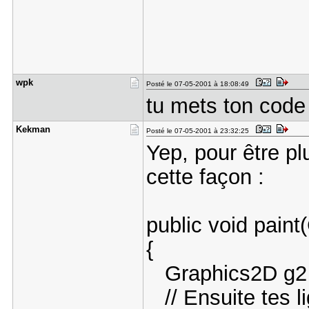
wpk
Posté le 07-05-2001 à 18:08:49
tu mets ton code 
Kekman
Posté le 07-05-2001 à 23:32:25
Yep, pour être pl
cette façon :
public void paint
{
Graphics2D g2 
// Ensuite tes l