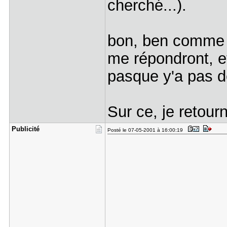
cherché...).
bon, ben comme 
me répondront, et
pasque y'a pas de
Sur ce, je retour
Publicité
Posté le 07-05-2001 à 16:00:19