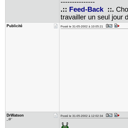
---------------
.::
Feed-Back
::.
Choi
travailler un seul jour 
Publicité
Posté le 31-05-2002 à 10:05:21
DrWatson
Posté le 31-05-2002 à 12:02:34
_@''