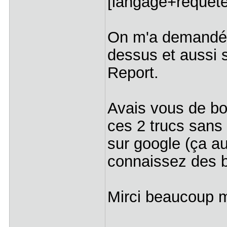
[langage+requête
On m'a demandé 
dessus et aussi s
Report.
Avais vous de bo
ces 2 trucs sans 
sur google (ça au
connaissez des b
Mirci beaucoup 