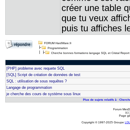
créer une table 
que tu veux affic
puis tu affiches 
FORUM HardWare.fr
Programmation
Cherche bonnes formations langage SQL et Cristal Report
[PHP] probleme avec requete SQL
[SQL] Script de création de données de test
SQL : utilisation de sous requêtes ?
Langage de programmation
je cherche des cours de systéme sous linux
Plus de sujets relatifs à : Cherc
Forum MesDi
(c)
Page gé
Copyright © 1997-2025 Groupe
LD