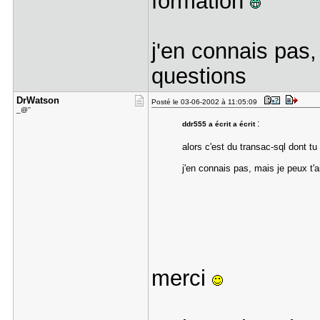
formation
j'en connais pas,
questions
DrWatson
Posté le 03-06-2002 à 11:05:09
_@''
:
ddr555 a écrit a écrit
alors c'est du transac-sql dont t
j'en connais pas, mais je peux t'
merci