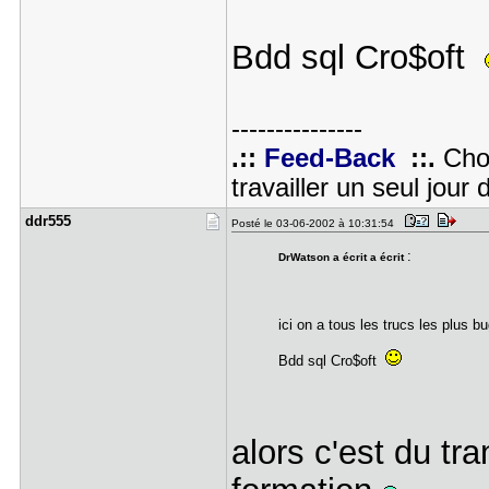
Bdd sql Cro$oft
---------------
.::
Feed-Back
::.
Choi
travailler un seul jour 
ddr555
Posté le 03-06-2002 à 10:31:54
:
DrWatson a écrit a écrit
ici on a tous les trucs les plus bu
Bdd sql Cro$oft
alors c'est du tr