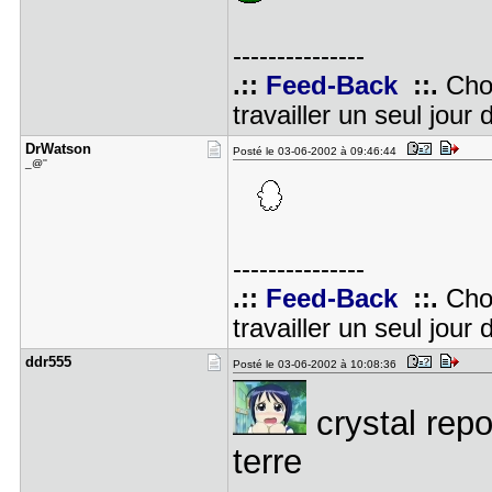
---------------
.::
Feed-Back
::.
Choi
travailler un seul jour 
DrWatson
Posté le 03-06-2002 à 09:46:44
_@''
---------------
.::
Feed-Back
::.
Choi
travailler un seul jour 
ddr555
Posté le 03-06-2002 à 10:08:36
crystal repor
terre