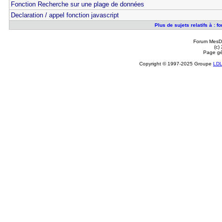
Fonction Recherche sur une plage de données
Declaration / appel fonction javascript
Plus de sujets relatifs à : f
Forum MesDi
(c)
Page gé
Copyright © 1997-2025 Groupe
LD