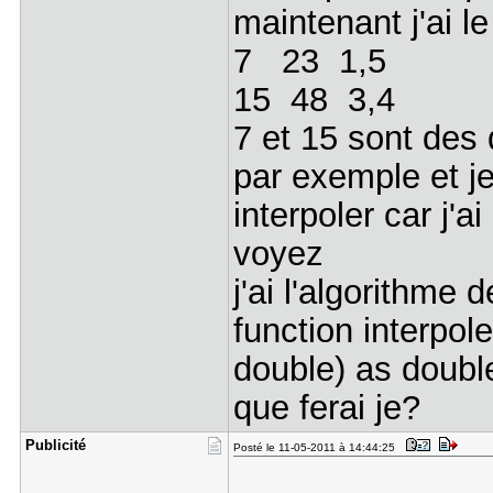
maintenant j'ai l
7 23 1,5
15 48 3,4
7 et 15 sont des 
par exemple et je
interpoler car j
voyez
j'ai l'algorithme 
function interpol
double) as doubl
que ferai je?
Publicité
Posté le 11-05-2011 à 14:44:25