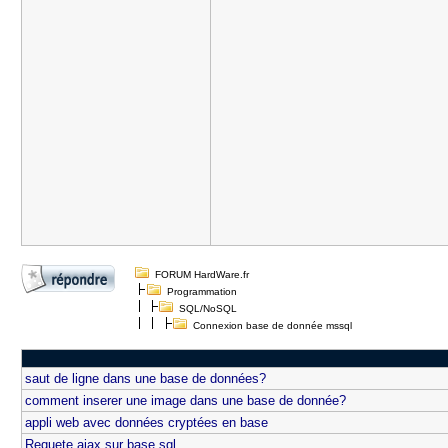
FORUM HardWare.fr
Programmation
SQL/NoSQL
Connexion base de donnée mssql
saut de ligne dans une base de données?
comment inserer une image dans une base de donnée?
appli web avec données cryptées en base
Requete ajax sur base sql