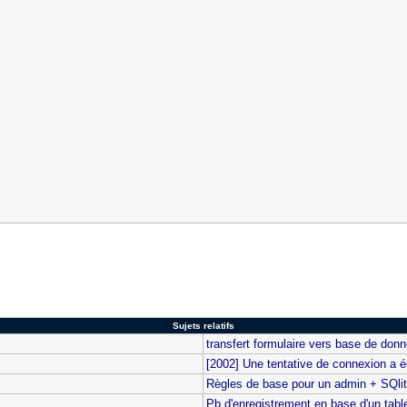
Sujets relatifs
transfert formulaire vers base de don
[2002] Une tentative de connexion a é
Règles de base pour un admin + SQli
Pb d'enregistrement en base d'un table