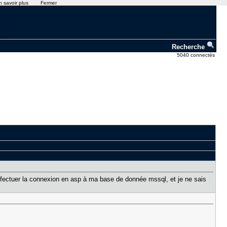
n savoir plus
Fermer
Recherche
5040 connectés
 effectuer la connexion en asp à ma base de donnée mssql, et je ne sais