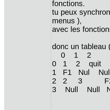
fonctions.
tu peux synchroni
menus ),
avec les fonction
donc un tableau ( 
0 1 2 
0 1 2 quit 
1 F1 Nul Nul
2 2 3 F2
3 Null Null 