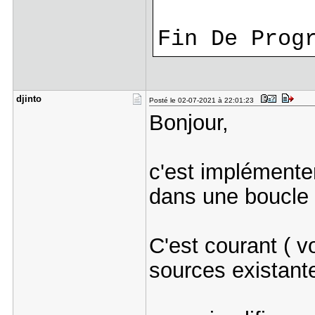
Fin De Prog
djinto
Posté le 02-07-2021 à 22:01:23
Bonjour,
c'est implémenter
dans une boucle 
C'est courant ( vo
sources existante