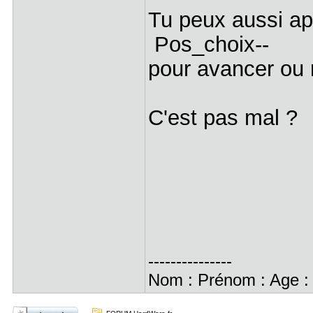
Tu peux aussi a
Pos_choix--
pour avancer ou 
C'est pas mal 
---------------
Nom : Prénom : Age : A