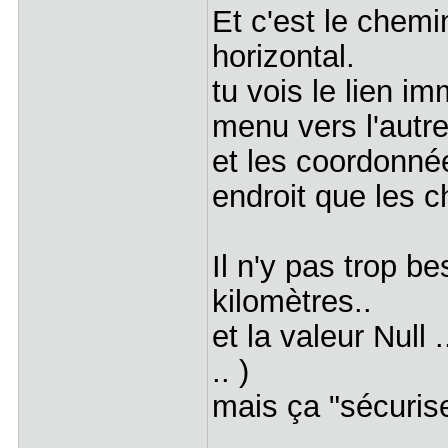
Et c'est le chemi
horizontal.
tu vois le lien i
menu vers l'autre
et les coordonné
endroit que les 
Il n'y pas trop b
kilomètres..
et la valeur Null .
.. )
mais ça "sécurise