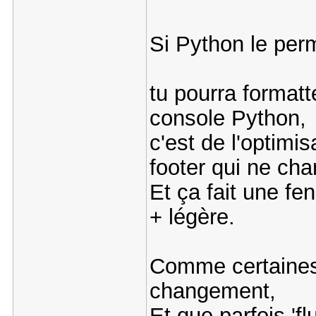
Si Python le per
tu pourra formatte
console Python,
c'est de l'optimi
footer qui ne ch
Et ça fait une fen
+ légère.
Comme certaines 
changement,
Et que parfois 'fl