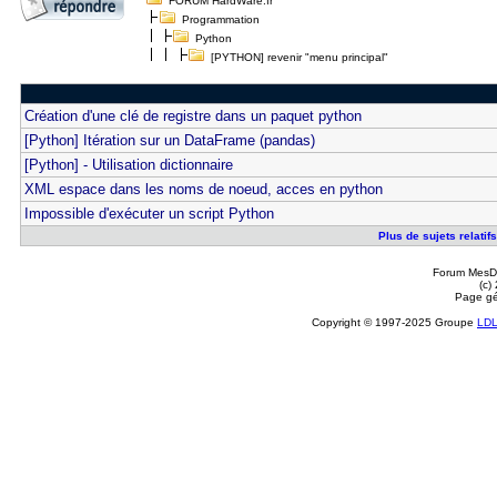
FORUM HardWare.fr
Programmation
Python
[PYTHON] revenir "menu principal"
Création d'une clé de registre dans un paquet python
[Python] Itération sur un DataFrame (pandas)
[Python] - Utilisation dictionnaire
XML espace dans les noms de noeud, acces en python
Impossible d'exécuter un script Python
Plus de sujets relati
Forum MesDi
(c)
Page gé
Copyright © 1997-2025 Groupe
LD