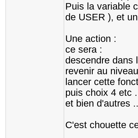
Puis la variable c
de USER ), et un
Une action :
ce sera :
descendre dans l'
revenir au nivea
lancer cette fonct
puis choix 4 etc ..
et bien d'autres ..
C'est chouette ce