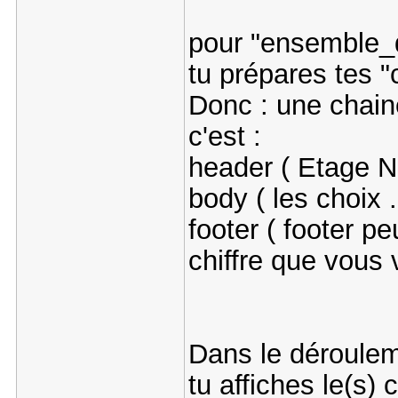
pour "ensemble_d
tu prépares tes "
Donc : une chaine
c'est :
header ( Etage N 
body ( les choix .
footer ( footer pe
chiffre que vous 
Dans le déroulem
tu affiches le(s) c