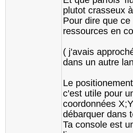
plutot crasseux à
Pour dire que ce
ressources en co
( j'avais approch
dans un autre la
Le positionement a
c'est utile pour 
coordonnées X;Y ..
débarquer dans t
Ta console est u