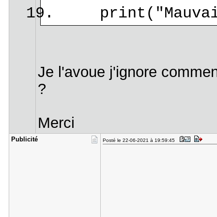
print("Mauvais
Je l'avoue j'ignore commen
?
Merci
Publicité
Posté le 22-06-2021 à 19:59:45