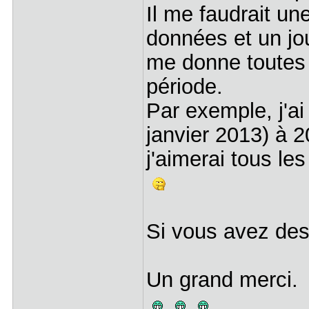
Il me faudrait un
données et un jou
me donne toutes l
période.
Par exemple, j'ai
janvier 2013) à 2
j'aimerai tous le
Si vous avez des 
Un grand merci.