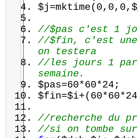
$j=mktime(0,0,0,$
//$pas c'est 1 jo
//$fin, c'est une
on testera
//les jours 1 par
semaine.
$pas=60*60*24;
$fin=$i+(60*60*24
//recherche du pr
//si on tombe sur