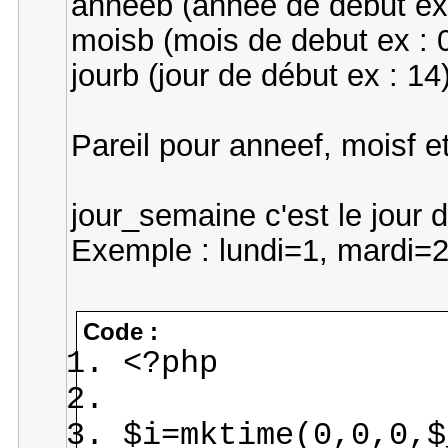
anneeb (année de début ex
moisb (mois de debut ex : 
jourb (jour de début ex : 14
Pareil pour anneef, moisf et
jour_semaine c'est le jour 
Exemple : lundi=1, mardi=2
Code :
<?php
$i=mktime(0,0,0,$