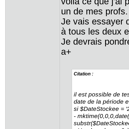
voilà ce que j'ai
un de mes profs.
Je vais essayer 
à tous les deux et
Je devrais pondr
a+
Citation :
il est possible de 
date de la période et
si $DateStockee = 
- mktime(0,0,0,date(
substr($DateStockee,