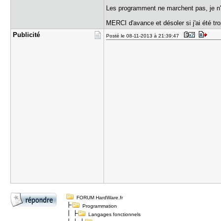
Les programment ne marchent pas, je n'a
MERCI d'avance et désoler si j'ai été tro
Publicité
Posté le 08-11-2013 à 21:39:47
FORUM HardWare.fr
Programmation
Langages fonctionnels