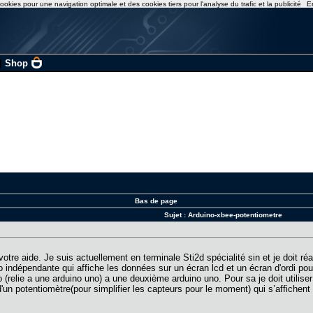
ookies pour une navigation optimale et des cookies tiers pour l'analyse du trafic et la publicité
E
|
Shop
Bas de page
Sujet :
Arduino-xbee-potentiometre
votre aide. Je suis actuellement en terminale Sti2d spécialité sin et je doit réal
o indépendante qui affiche les données sur un écran lcd et un écran d'ordi pour
 (relie a une arduino uno) a une deuxième arduino uno. Pour sa je doit utiliser
'un potentiomètre(pour simplifier les capteurs pour le moment) qui s’affichent 