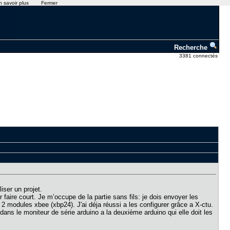
n savoir plus
Fermer
Recherche
3381 connectés
iser un projet.
 faire court. Je m’occupe de la partie sans fils: je dois envoyer les
 2 modules xbee (xbp24). J'ai déja réussi a les configurer grâce a X-ctu.
dans le moniteur de série arduino a la deuxième arduino qui elle doit les