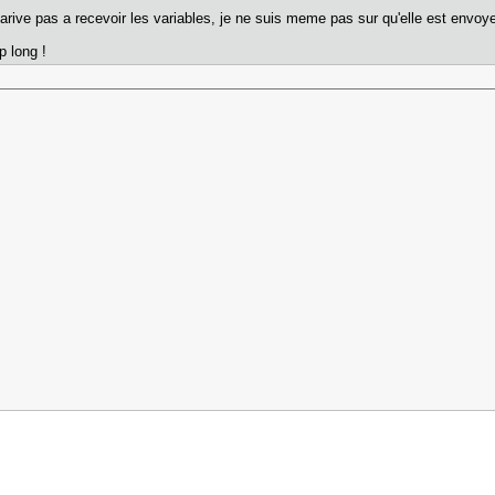
rive pas a recevoir les variables, je ne suis meme pas sur qu'elle est envo
p long !