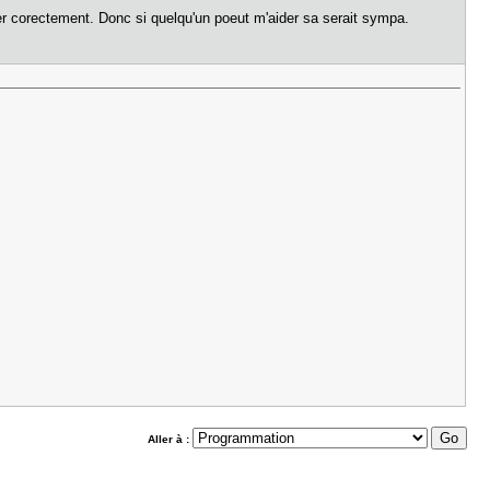
yer corectement. Donc si quelqu'un poeut m'aider sa serait sympa.
Aller à :