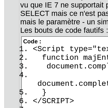
vu que IE 7 ne supportait
SELECT mais ce n'est pas l
mais le paramètre - un sim
Les bouts de code fautifs 
Code :
<Script type="te
function majEnt
document.comple
document.complet
}
</SCRIPT>