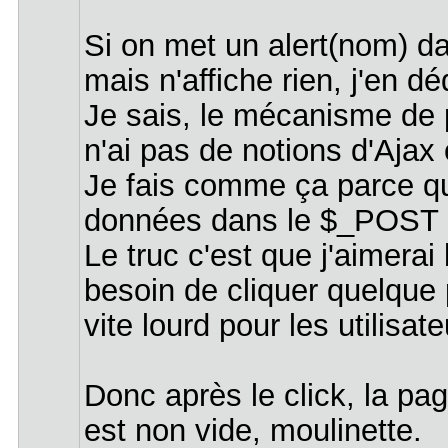
Si on met un alert(nom) da
mais n'affiche rien, j'en d
Je sais, le mécanisme de 
n'ai pas de notions d'Ajax 
Je fais comme ça parce q
données dans le $_POST et 
Le truc c'est que j'aimerai 
besoin de cliquer quelque
vite lourd pour les utilisa
Donc après le click, la pag
est non vide, moulinette.