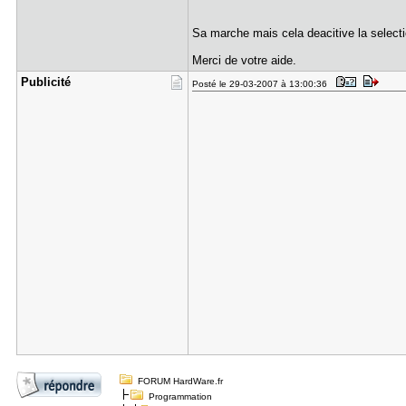
Sa marche mais cela deacitive la selectio
Merci de votre aide.
Publicité
Posté le 29-03-2007 à 13:00:36
FORUM HardWare.fr
Programmation