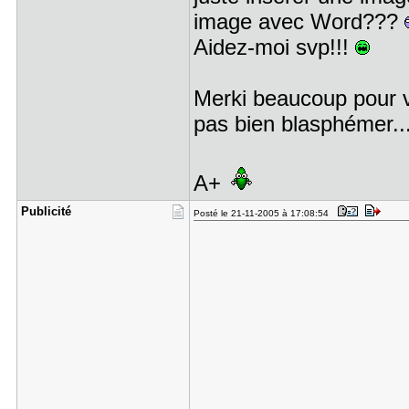
image avec Word???
Aidez-moi svp!!!
Merki beaucoup pour vo
pas bien blasphémer..
A+
Publicité
Posté le 21-11-2005 à 17:08:54