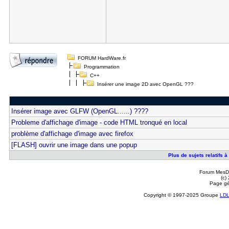
FORUM HardWare.fr
Programmation
C++
Insérer une image 2D avec OpenGL ???
Insérer image avec GLFW (OpenGL......) ????
Probleme d'affichage d'image - code HTML tronqué en local
problème d'affichage d'image avec firefox
[FLASH] ouvrir une image dans une popup
Plus de sujets relatifs
Forum MesDi
(c)
Page gé
Copyright © 1997-2025 Groupe
LD