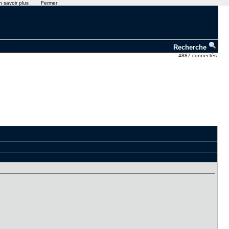
n savoir plus
Fermer
Recherche
4887 connectés
,