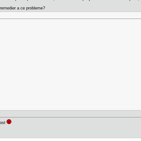
ur remedier a ce probleme?
post