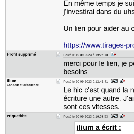
En même temps je suis
j'investirai dans du uh
Un lien pour aider au 
https://www.tirages-pro
Profil sup​primé
Posté le 19-09-2023 à 19:26:10
merci pour le lien, je
besoins
ilium
Posté le 20-09-2023 à 12:41:41
Candeur et décadence
Le hic c'est quand la 
écriture une autre. J'
sont ces vitesses.
criquetbit​e
Posté le 20-09-2023 à 16:58:53
ilium a écrit :