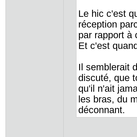
Le hic c'est q
réception parc
par rapport à 
Et c'est quan
Il semblerait 
discuté, que t
qu'il n'ait jam
les bras, du 
déconnant.