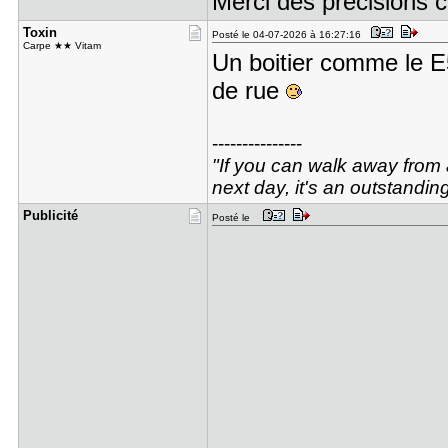
Merci des précisions c
Toxin
Posté le 04-07-2026 à 16:27:16
Carpe ★★ Vitam
Un boitier comme le E
de rue
---------------
"If you can walk away from a
next day, it's an outstandin
Publicité
Posté le