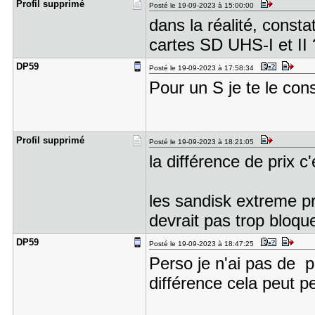
Profil sup​primé
Posté le 19-09-2023 à 15:00:00
dans la réalité, consta
cartes SD UHS-I et II 
DP59
Posté le 19-09-2023 à 17:58:34
Pour un S je te le conse
Profil sup​primé
Posté le 19-09-2023 à 18:21:05
la différence de prix c
les sandisk extreme p
devrait pas trop bloque
DP59
Posté le 19-09-2023 à 18:47:25
Perso je n'ai pas de p
différence cela peut p