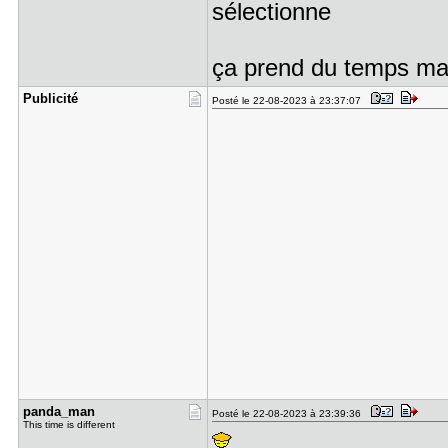
sélectionne
ça prend du temps mai
Publicité
Posté le 22-08-2023 à 23:37:07
panda_man
Posté le 22-08-2023 à 23:39:36
This time is different