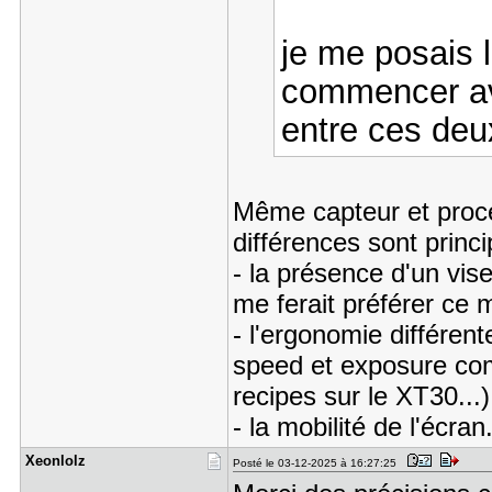
je me posais 
commencer ave
entre ces deux
Même capteur et proc
différences sont princ
- la présence d'un vise
me ferait préférer ce 
- l'ergonomie différen
speed et exposure com
recipes sur le XT30...)
- la mobilité de l'écran
Xeonlolz
Posté le 03-12-2025 à 16:27:25