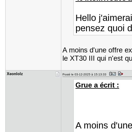
Hello j'aimer
pensez quoi d
A moins d'une offre e
le XT30 III qui n'est 
Xeonlolz
Posté le 03-12-2025 à 15:13:33
Grue a écrit :
A moins d'une