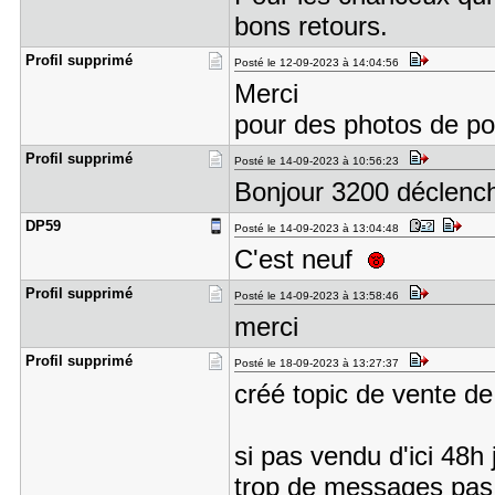
bons retours.
Profil sup​primé
Posté le 12-09-2023 à 14:04:56
Merci
pour des photos de po
Profil sup​primé
Posté le 14-09-2023 à 10:56:23
Bonjour 3200 déclenc
DP59
Posté le 14-09-2023 à 13:04:48
C'est neuf
Profil sup​primé
Posté le 14-09-2023 à 13:58:46
merci
Profil sup​primé
Posté le 18-09-2023 à 13:27:37
créé topic de vente de
si pas vendu d'ici 48h
trop de messages pas 