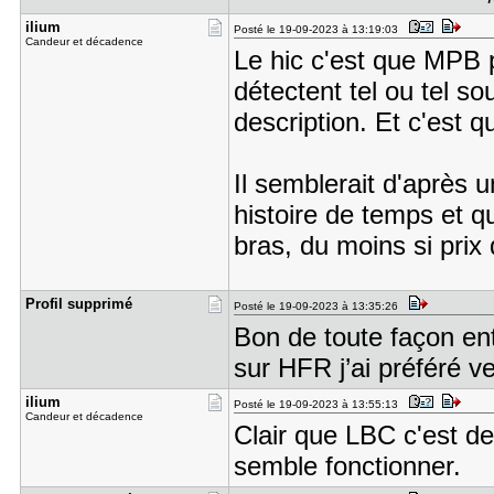
ilium
Posté le 19-09-2023 à 13:19:03
Candeur et décadence
Le hic c'est que MPB pe
détectent tel ou tel so
description. Et c'est 
Il semblerait d'après u
histoire de temps et qu'
bras, du moins si pri
Profil sup​primé
Posté le 19-09-2023 à 13:35:26
Bon de toute façon ent
sur HFR j’ai préféré 
ilium
Posté le 19-09-2023 à 13:55:13
Candeur et décadence
Clair que LBC c'est d
semble fonctionner.